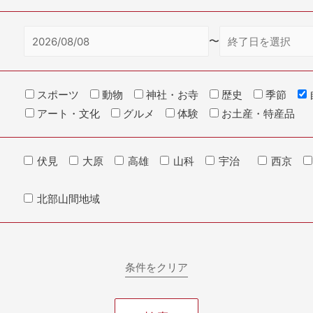
〜
スポーツ
動物
神社・お寺
歴史
季節
アート・文化
グルメ
体験
お土産・特産品
伏見
大原
高雄
山科
宇治
西京
北部山間地域
条件をクリア