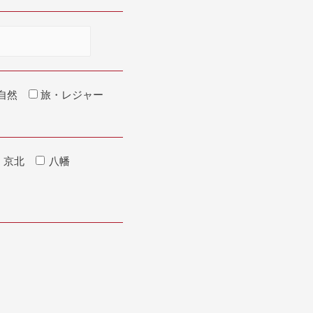
自然
旅・レジャー
京北
八幡