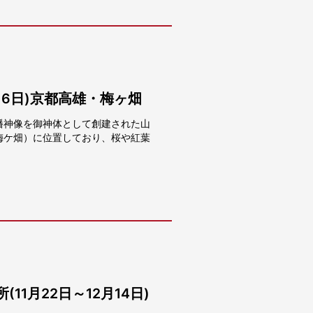
月6日)京都高雄・梅ヶ畑
幡神像を御神体として創建された山
梅ケ畑）に位置しており、桜や紅葉
1月22日～12月14日)