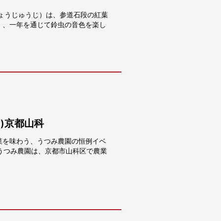
ょうじゅうじ）は、参道石段の紅葉
」、一年を通じて鈴虫の音色を楽し
日)京都山科
菜を味わう、うつみ農園の恒例イベ
。うつみ農園は、京都市山科区で農業