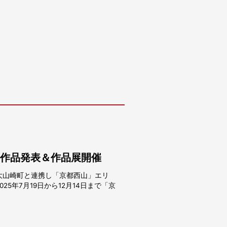
賞作品発表＆作品展開催
大山崎町と連携し「京都西山」エリ
5年7月19日から12月14日まで「京