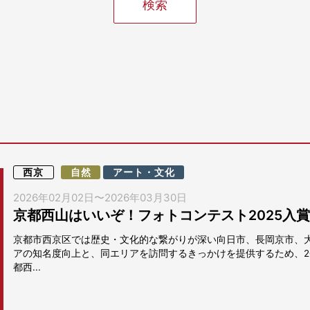
西京
自然
アート・文化
2026年02月02日
〜
2026年03月30日
京都西山はいいぞ！フォトコンテスト2025入
京都市西京区では歴史・文化的な繋がりが深い向日市、長岡京市、
アの知名度向上と、同エリアを訪問するきっかけを提供するため、202
都西...