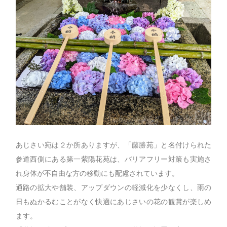
あじさい宛は２か所ありますが、「藤勝苑」と名付けられた
参道西側にある第一紫陽花苑は、バリアフリー対策も実施さ
れ身体が不自由な方の移動にも配慮されています。
通路の拡大や舗装、アップダウンの軽減化を少なくし、雨の
日もぬかるむことがなく快適にあじさいの花の観賞が楽しめ
ます。