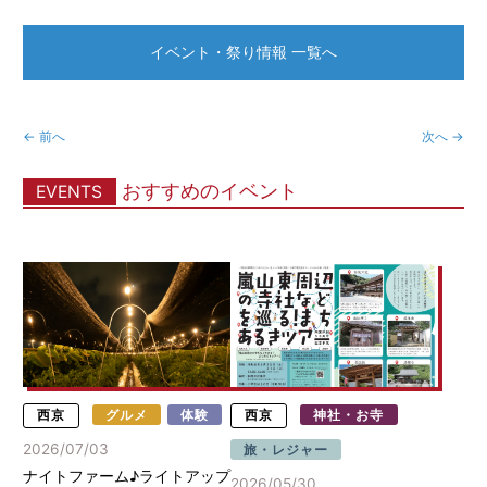
イベント・祭り情報 一覧へ
← 前へ
次へ →
おすすめのイベント
EVENTS
西京
グルメ
体験
西京
神社・お寺
2026/07/03
旅・レジャー
ナイトファーム♪ライトアップ
2026/05/30