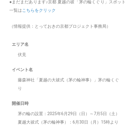
●まだまだあります♪京都 夏越の祓「茅の輪くぐり」スポット
一覧は
こちらをクリック
（情報提供：とっておきの京都プロジェクト事務局）
エリア名
伏見
イベント名
藤森神社「夏越の大祓式（茅の輪神事）」茅の輪くぐ
り
開催日時
茅の輪の設置：2025年6月29日（日）～7月5日（土）
夏越大祓式（茅の輪神事）：6月30日（月）15時より