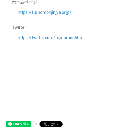
ホームページ
https://fujinomorijinjya.or.jp/
Twitter
https://twitter.com/fujinomori505