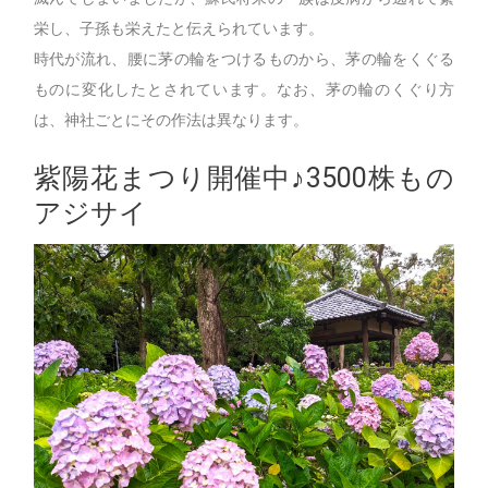
栄し、子孫も栄えたと伝えられています。
時代が流れ、腰に茅の輪をつけるものから、茅の輪をくぐる
ものに変化したとされています。なお、茅の輪のくぐり方
は、神社ごとにその作法は異なります。
紫陽花まつり開催中♪3500株もの
アジサイ