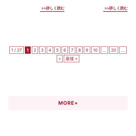
詳しく読む
詳しく読む
1 / 27
1
2
3
4
5
6
7
8
9
10
...
20
...
»
最後 »
MORE+