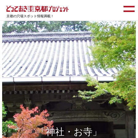
京都の穴場スポット情報満載！
「神社・お寺」