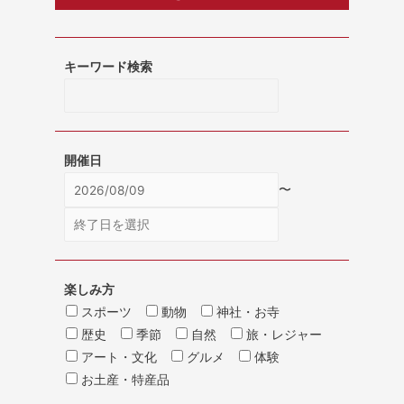
キーワード検索
開催日
〜
楽しみ方
スポーツ
動物
神社・お寺
歴史
季節
自然
旅・レジャー
アート・文化
グルメ
体験
お土産・特産品