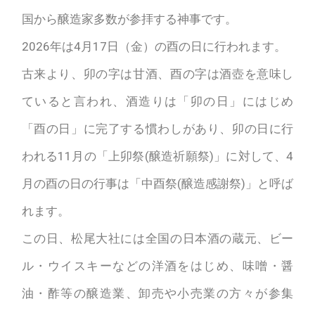
国から醸造家多数が参拝する神事です。
2026年は4月17日（金）の酉の日に行われます。
古来より、卯の字は甘酒、酉の字は酒壺を意味し
ていると言われ、酒造りは「卯の日」にはじめ
「酉の日」に完了する慣わしがあり、卯の日に行
われる11月の「上卯祭(醸造祈願祭)」に対して、4
月の酉の日の行事は「中酉祭(醸造感謝祭)」と呼ば
れます。
この日、松尾大社には全国の日本酒の蔵元、ビー
ル・ウイスキーなどの洋酒をはじめ、味噌・醤
油・酢等の醸造業、卸売や小売業の方々が参集