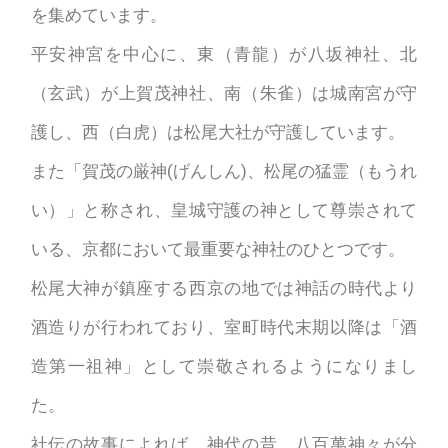
を集めています。
平安神宮を中心に、東（青龍）が八坂神社、北
（玄武）が上賀茂神社、南（朱雀）は城南宮が守
護し、西（白虎）は松尾大社が守護しています。
また「賀茂の厳神(げんしん)、松尾の猛霊（もうれ
い）」と称され、皇城守護の神として尊崇されて
いる、京都において最重要な神社のひとつです。
松尾大神が鎮座する西京の地では神話の時代より
酒造りが行われており、室町時代末期以降は「酒
造第一祖神」として崇敬されるようになりまし
た。
社伝の故事によれば、神代の昔、八百萬神々が分