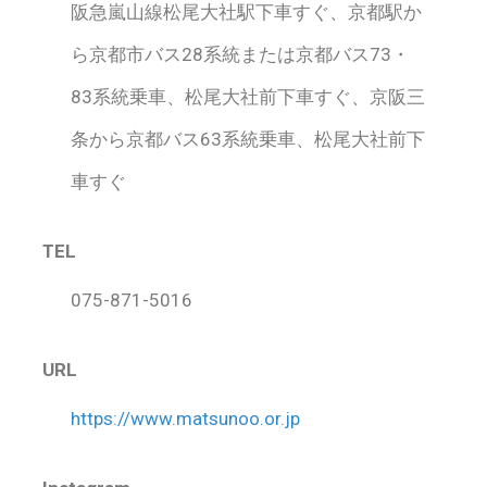
阪急嵐山線松尾大社駅下車すぐ、京都駅か
ら京都市バス28系統または京都バス73・
83系統乗車、松尾大社前下車すぐ、京阪三
条から京都バス63系統乗車、松尾大社前下
車すぐ
TEL
075-871-5016
URL
https://www.matsunoo.or.jp