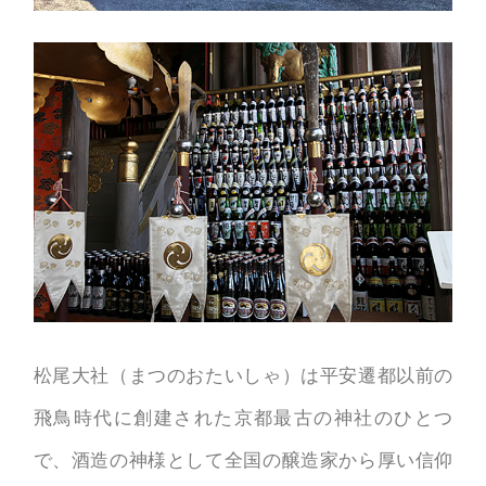
松尾大社（まつのおたいしゃ）は平安遷都以前の
飛鳥時代に創建された京都最古の神社のひとつ
で、酒造の神様として全国の醸造家から厚い信仰