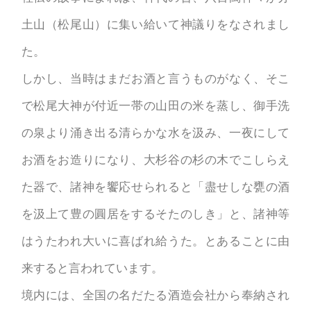
土山（松尾山）に集い給いて神議りをなされまし
た。
しかし、当時はまだお酒と言うものがなく、そこ
で松尾大神が付近一帯の山田の米を蒸し、御手洗
の泉より涌き出る清らかな水を汲み、一夜にして
お酒をお造りになり、大杉谷の杉の木でこしらえ
た器で、諸神を饗応せられると「盡せしな甕の酒
を汲上て豊の圓居をするそたのしき」と、諸神等
はうたわれ大いに喜ばれ給うた。とあることに由
来すると言われています。
境内には、全国の名だたる酒造会社から奉納され