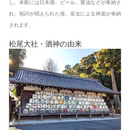
し、本殿には日本酒、ビール、醤油などが奉納さ
れ、祝詞が唱えられた後、巫女による神楽が奉納
されます。
松尾大社・酒神の由来