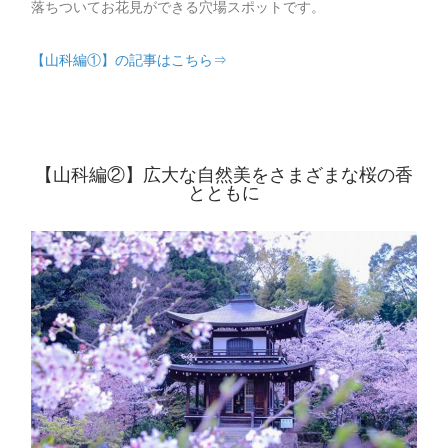
落ちついてお花見ができる穴場スポットです。
【山科編①】の記事はこちら⇒
【山科編②】広大な自然美をさまざまな桜の香
とともに