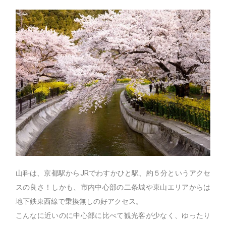
山科は、京都駅からJRでわすかひと駅、約５分というアクセ
スの良さ！しかも、市内中心部の二条城や東山エリアからは
地下鉄東西線で乗換無しの好アクセス。
こんなに近いのに中心部に比べて観光客が少なく、ゆったり