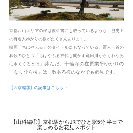
京都西山エリアの桜は教科書にも載っているような、歴史上
の有名人ゆかりの桜がたくさんあります。
映画「ちはやふる」のタイトルにもなっている、百人一首の
和歌のひとつ「ちはやぶる神代も聞かず竜田川からくれなゐ
」詠んだ、十輪寺の在原業平ゆかりの
に水くくるとは
「なりひら桜」は、数ある桜のなかでも必見です。
【西京編③】の記事はこちら⇒
【山科編①】京都駅からJRでひと駅5分 半日で
楽しめるお花見スポット