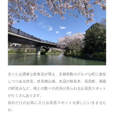
次々とお洒落な飲食店が増え、京都有数のグルメな町に進化
しつつある伏見。伏見桃山城、水辺の桜並木、花見船、酒蔵
の町並みなど、桜との数々の共演が見られるお花見スポット
がたくさんあります。
自分だけのお気に入りお花見スポットを探しにいきません
か。