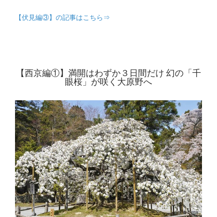
【伏見編③】の記事はこちら⇒
【西京編①】満開はわずか３日間だけ 幻の「千
眼桜」が咲く大原野へ