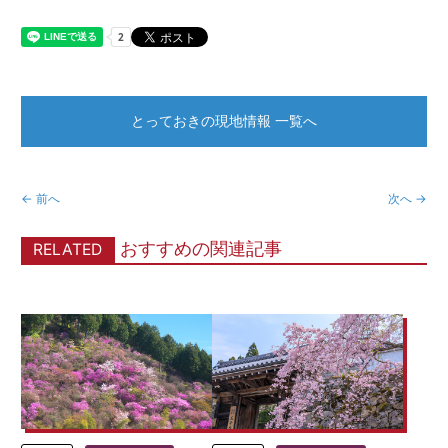
とっておきの現地情報 一覧へ
← 前へ
次へ →
おすすめの関連記事
RELATED