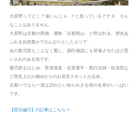
大原野ってどこ？遠いんじゃ…？と思っているアナタ、そん
なことはありません。
大原野は京都の西側、通称「京都西山」と呼ばれる、歴史あ
ふれる自然豊かでのんびりとしたエリア。
あの紫式部もこよなく愛し、源氏物語にも登場させたほど思
い入れのある地です。
紫式部をはじめ、菅原道真・在原業平・西行法師・桂昌院な
ど歴史上の人物ゆかりのお花見スポットが点在。
京都ツウなら一度は訪れたい知られざる桜の名所がいっぱい
です。
【西京編①】の記事はこちら⇒