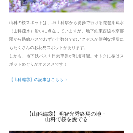
山科の桜スポットは、JR山科駅から徒歩で行ける琵琶湖疏水
（山科疏水）沿いに点在していますが、地下鉄東西線や京都
駅から路線バスでわずか十数分でのアクセスが便利な場所に
もたくさんのお花見スポットがあります。
しかも、地下鉄バス１日乗車券が利用可能。オトクに桜はス
ポットめぐりがオススメです！
【山科編②】の記事はこちら⇒
【山科編③】明智光秀終焉の地・
山科で桜を愛でる