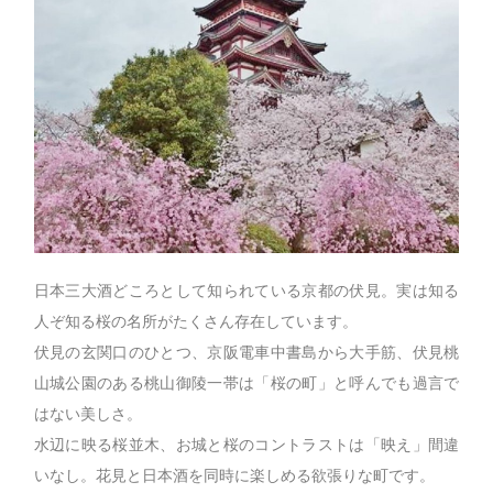
日本三大酒どころとして知られている京都の伏見。実は知る
人ぞ知る桜の名所がたくさん存在しています。
伏見の玄関口のひとつ、京阪電車中書島から大手筋、伏見桃
山城公園のある桃山御陵一帯は「桜の町」と呼んでも過言で
はない美しさ。
水辺に映る桜並木、お城と桜のコントラストは「映え」間違
いなし。花見と日本酒を同時に楽しめる欲張りな町です。