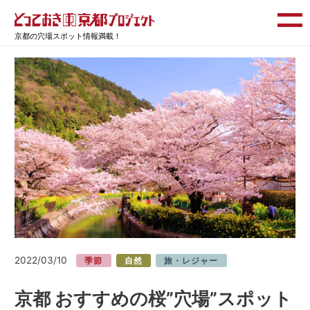
京都の穴場スポット情報満載！
2022/03/10
季節
自然
旅・レジャー
京都 おすすめの桜”穴場”スポット