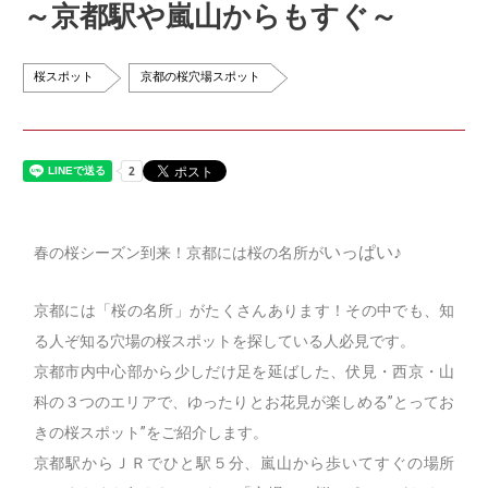
～京都駅や嵐山からもすぐ～
桜スポット
京都の桜穴場スポット
いっぱい♪
春の桜シーズン到来！京都には桜の名所が
京都には「桜の名所」がたくさんあります！その中でも、知
る人ぞ知る穴場の桜スポットを探している人必見です。
京都市内中心部から少しだけ足を延ばした、伏見・西京・山
科の３つのエリアで、ゆったりとお花見が楽しめる”とってお
きの桜スポット”をご紹介します。
京都駅からＪＲでひと駅５分、嵐山から歩いてすぐの場所