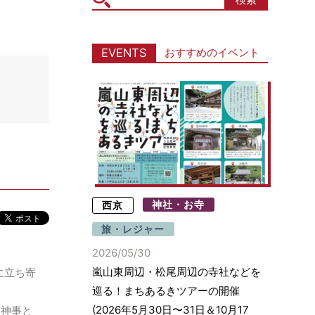
icon
おすすめのイベント
EVENTS
西京
神社・お寺
旅・レジャー
2026/05/30
嵐山東周辺・松尾周辺の寺社などを
に立ち寄
巡る！まちあるきツアーの開催
(2026年5月30日〜31日＆10月17
」神事と