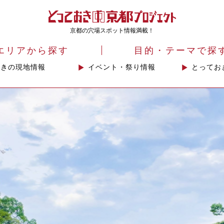
京都の穴場スポット情報満載！
エリアから探す
目的・テーマで探
おきの現地情報
イベント・祭り情報
とってお