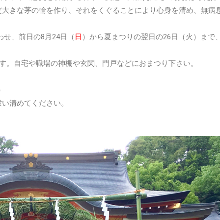
だ大きな茅の輪を作り、それをくぐることにより心身を清め、無病
わせ、前日の8月24日（
日
）から夏まつりの翌日の26日（火）まで
ます。自宅や職場の神棚や玄関、門戸などにおまつり下さい。
）
祓い清めてください。