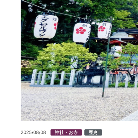
2025/08/08
神社・お寺
歴史