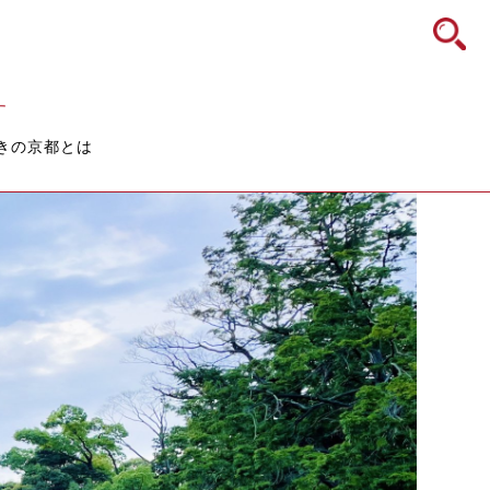
icon
す
きの京都とは