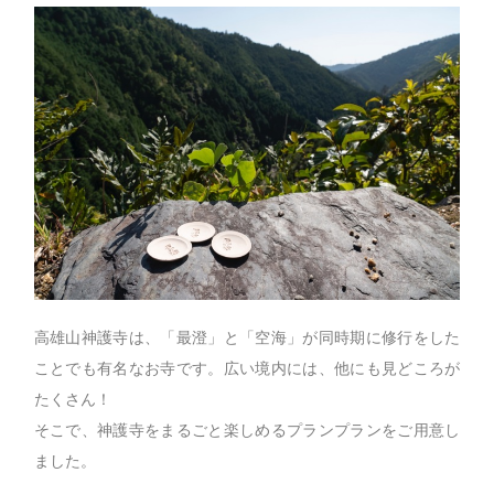
高雄山神護寺は、「最澄」と「空海」が同時期に修行をした
ことでも有名なお寺です。広い境内には、他にも見どころが
たくさん！
そこで、神護寺をまるごと楽しめるプランプランをご用意し
ました。