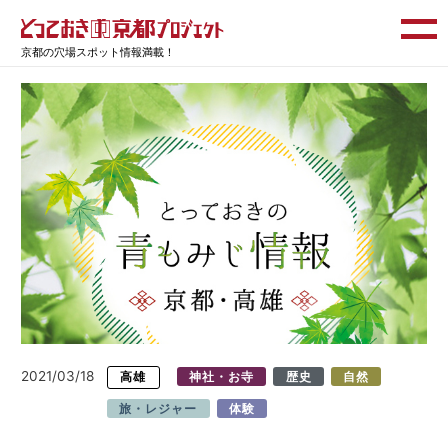
京都の穴場スポット情報満載！
2021/03/18
高雄
神社・お寺
歴史
自然
旅・レジャー
体験