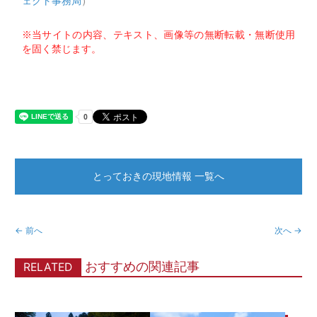
ェクト事務局
）
※当サイトの内容、テキスト、画像等の無断転載・無断使用
を固く禁じます。
とっておきの現地情報 一覧へ
← 前へ
次へ →
おすすめの関連記事
RELATED