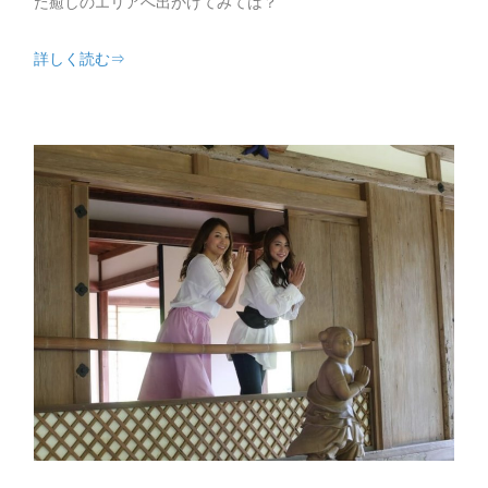
た癒しのエリアへ出かけてみては？
詳しく読む⇒