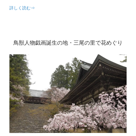
詳しく読む⇒
鳥獣人物戯画誕生の地・三尾の里で花めぐり