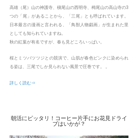
高雄（尾）山の神護寺、槇尾山の西明寺、栂尾山の高山寺の3
つの「尾」があることから、「三尾」とも呼ばれています。
日本最古の漫画と言われる、「鳥獣人物戯画」が生まれた里
としても知られていますね。
秋の紅葉が有名ですが、春も見どころいっぱい。
桜とミツバツツジとの競演で、山肌が春色ピンクに染められ
る姿は、三尾でしか見られない風景で圧巻です。 。
詳しく読む⇒
朝活にピッタリ！コーヒー片手にお花見ドライ
ブはいかが？