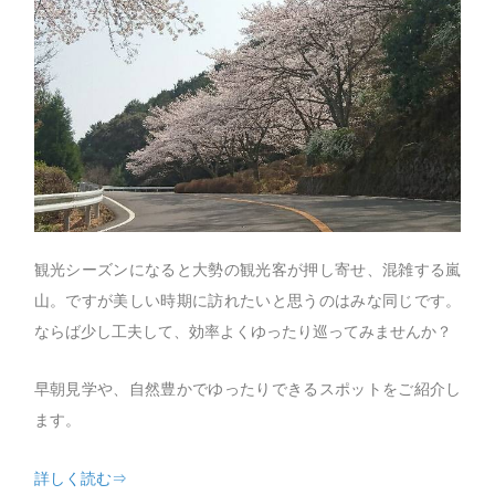
観光シーズンになると大勢の観光客が押し寄せ、混雑する嵐
山。ですが美しい時期に訪れたいと思うのはみな同じです。
ならば少し工夫して、効率よくゆったり巡ってみませんか？
早朝見学や、自然豊かでゆったりできるスポットをご紹介し
ます。
詳しく読む⇒