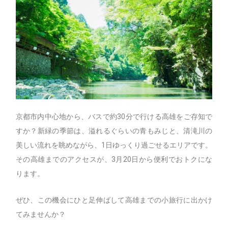
京都市内中心地から、バスで約30分で行ける高雄をご存知で
すか？新緑の季節は、溢れるぐらいの青もみじと、清滝川の
美しい流れを眺めながら、1日ゆっくり過ごせるエリアです。
その高雄までのアクセスが、3月20日から便利でおトクにな
ります。
ぜひ、この機会にひと足伸ばして高雄までの小旅行に出かけ
てみませんか？