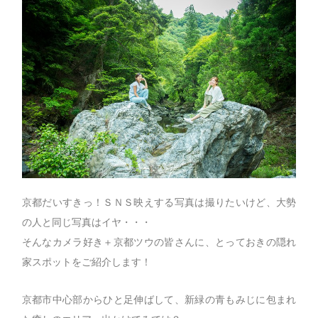
京都だいすきっ！ＳＮＳ映えする写真は撮りたいけど、大勢
の人と同じ写真はイヤ・・・
そんなカメラ好き＋京都ツウの皆さんに、とっておきの隠れ
家スポットをご紹介します！
京都市中心部からひと足伸ばして、新緑の青もみじに包まれ