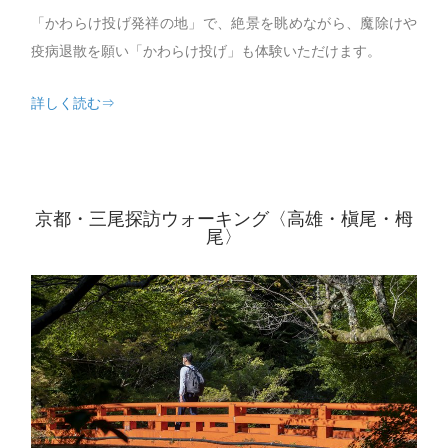
「かわらけ投げ発祥の地」で、絶景を眺めながら、魔除けや
疫病退散を願い「かわらけ投げ」も体験いただけます。
詳しく読む⇒
京都・三尾探訪ウォーキング〈高雄・槇尾・栂
尾〉