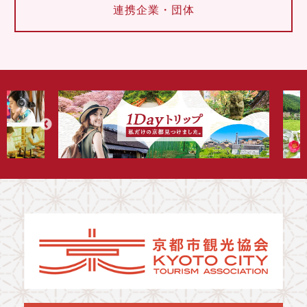
連携企業・団体