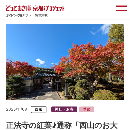
京都の穴場スポット情報満載！
2025/11/09
西京
神社・お寺
季節
正法寺の紅葉♪通称「西山のお大