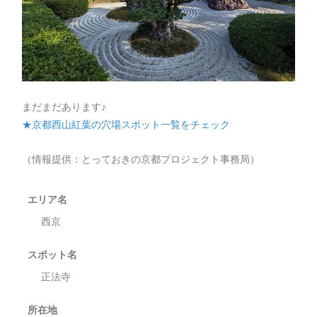
まだまだあります♪
★京都西山紅葉の穴場スポット一覧をチェック
（情報提供：とっておきの京都プロジェクト事務局）
エリア名
西京
スポット名
正法寺
所在地