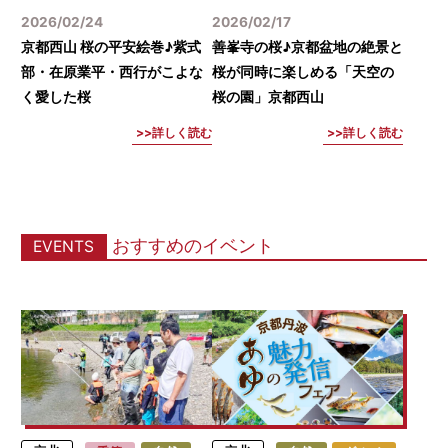
2026/02/24
2026/02/17
京都西山 桜の平安絵巻♪紫式
善峯寺の桜♪京都盆地の絶景と
部・在原業平・西行がこよな
桜が同時に楽しめる「天空の
く愛した桜
桜の園」京都西山
詳しく読む
詳しく読む
おすすめのイベント
EVENTS