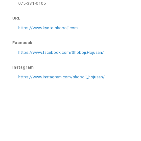
075-331-0105
URL
https://www.kyoto-shoboji.com
Facebook
https://www.facebook.com/Shoboji.Hojusan/
Instagram
https://www.instagram.com/shoboji_hojusan/