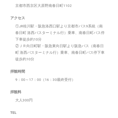
京都市西京区大原野南春日町1102
アクセス
①JR桂川駅・阪急洛西口駅より京都市バス9系統（南
春日町 洛西バスターミナル行）乗車、南春日町バス停
下車徒歩約10分
②ＪＲ向日町駅・阪急東向日駅より阪急バス（南春日
町 洛西バスターミナル行）乗車、南春日町バス停下車
徒歩約10分
拝観時間
9：00～17：00（16：30最終受付）
拝観料
大人300円
TEL