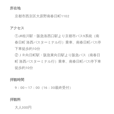
所在地
京都市西京区大原野南春日町1102
アクセス
①JR桂川駅・阪急洛西口駅より京都市バス9系統（南
春日町 洛西バスターミナル行）乗車、南春日町バス停
下車徒歩約10分
②ＪＲ向日町駅・阪急東向日駅より阪急バス（南春日
町 洛西バスターミナル行）乗車、南春日町バス停下車
徒歩約10分
拝観時間
9：00～17：00（16：30最終受付）
拝観料
大人300円