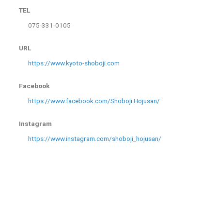
TEL
075-331-0105
URL
https://www.kyoto-shoboji.com
Facebook
https://www.facebook.com/Shoboji.Hojusan/
Instagram
https://www.instagram.com/shoboji_hojusan/