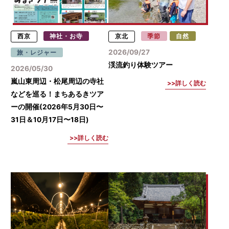
西京
神社・お寺
京北
季節
自然
2026/09/27
旅・レジャー
渓流釣り体験ツアー
2026/05/30
嵐山東周辺・松尾周辺の寺社
詳しく読む
などを巡る！まちあるきツア
ーの開催(2026年5月30日〜
31日＆10月17日〜18日)
詳しく読む