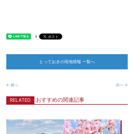
とっておきの現地情報 一覧へ
← 前へ
次へ →
おすすめの関連記事
RELATED