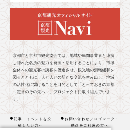
京都市と京都市観光協会では、地域や民間事業者と連携
し隠れた名所の魅力を発掘・活用することにより、市域
全体への観光客の誘客を促進させ、観光地の混雑緩和を
図るとともに、人と人との新たな交流を生み出し、地域
の活性化に繋げることを目的として「とっておきの京都
～定番のその先へ～」プロジェクトに取り組んでいま
す。
記事・イベントを投
お問い合わせ／ロゴマーク・
稿したい方へ
動画をご利用の方へ