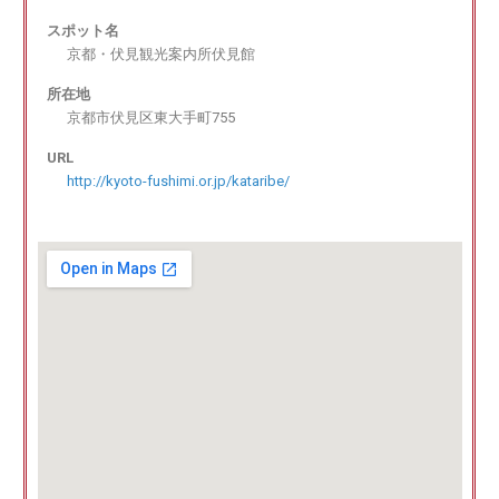
スポット名
京都・伏見観光案内所伏見館
所在地
京都市伏見区東大手町755
URL
http://kyoto-fushimi.or.jp/kataribe/