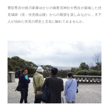
豊臣秀吉や徳川家康ゆかりの御香宮神社や秀吉が築城した伏
見城跡（現：伏見桃山陵）からの眺望を楽しみながら，天下
人が治めた伏見の歴史と文化に触れてみませんか。