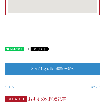
とっておきの現地情報 一覧へ
← 前へ
次へ →
おすすめの関連記事
RELATED