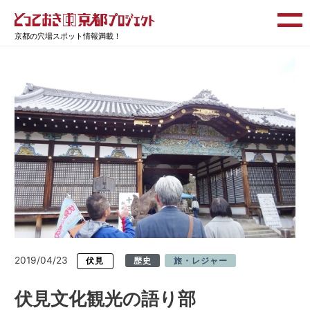
京都の穴場スポット情報満載！
2019/04/23
伏見
歴史
旅・レジャー
伏見文化観光の語り部