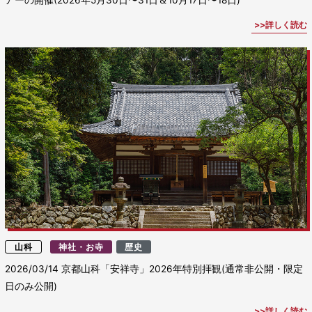
詳しく読む
山科
神社・お寺
歴史
2026/03/14
京都山科「安祥寺」2026年特別拝観(通常非公開・限定
日のみ公開)
詳しく読む