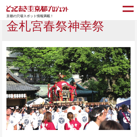
京都の穴場スポット情報満載！
金札宮春祭神幸祭