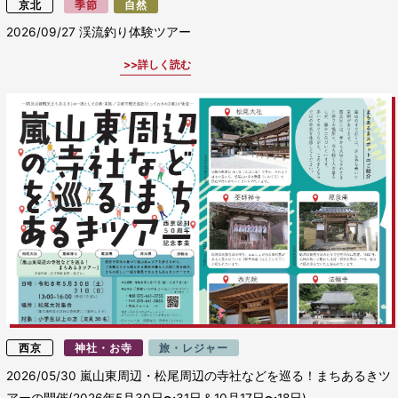
京北
季節
自然
2026/09/27
渓流釣り体験ツアー
詳しく読む
西京
神社・お寺
旅・レジャー
2026/05/30
嵐山東周辺・松尾周辺の寺社などを巡る！まちあるきツ
アーの開催(2026年5月30日〜31日＆10月17日〜18日)