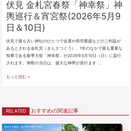
伏見 金札宮春祭「神幸祭」神
輿巡行＆宵宮祭(2026年5月9
日＆10日)
伏見で最も古い神社のひとつで金運や商売繁盛などのご利益が
あるとされる金札宮（きんさつぐう）。1年のなかで最も重要な
祭事である春季大祭「神幸祭」が2026年5月10日（日）に斎行
されます。例祭の当日は、盛大な神輿が巡行ます …
もっと読む »
おすすめの関連記事
RELATED