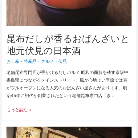
昆布だしが香るおばんざいと
地元伏見の日本酒
お土産・特産品
・
グルメ
・
伏見
老舗昆布専門店が手がけるだしバル？ 昭和の面影を残す京阪中
書島駅につながるメインストリート。風が心地よい季節では表
がフルオープンになる人気のおばんざい屋さんがあります。明
治45年に初代が創業されたという老舗昆布専門店「き …
もっと読む »