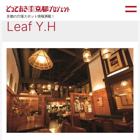
京都の穴場スポット情報満載！
Leaf Y.H