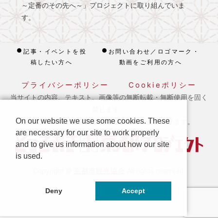
～定番のその先へ～」プロジェクトに取り組んでいま
す。
記事・イベントを投
お問い合わせ／ロゴマーク・
稿したい方へ
動画をご利用の方へ
プライバシーポリシー
Cookieポリシー
当サイトの内容、テキスト、画像等の無断転載・無断使用を固く
禁じます。
On our website we use some cookies. These
※ 本ホームページの運営は宿泊税を活用しております。
are necessary for our site to work properly
and to give us information about how our site
is used.
京都市観光協会
Copyright ©
All rights reserved.
Deny
Accept