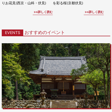
りお花見(西京・山科・伏見)
を彩る桜(京都伏見)
詳しく読む
詳しく読む
おすすめのイベント
EVENTS