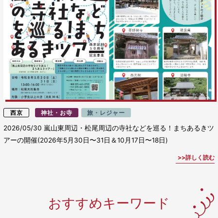
西京
神社・お寺
旅・レジャー
2026/05/30
嵐山東周辺・松尾周辺の寺社などを巡る！まちあるきツ
アーの開催(2026年5月30日〜31日＆10月17日〜18日)
詳しく読む
おすすめキーワード