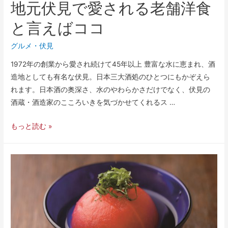
地元伏見で愛される老舗洋食
と言えばココ
グルメ
・
伏見
1972年の創業から愛され続けて45年以上 豊富な水に恵まれ、酒
造地としても有名な伏見。日本三大酒処のひとつにもかぞえら
れます。日本酒の奥深さ、水のやわらかさだけでなく、伏見の
酒蔵・酒造家のこころいきを気づかせてくれるス …
もっと読む »