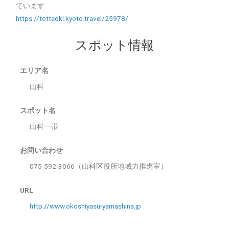
ています
https://totteoki.kyoto.travel/25978/
スポット情報
エリア名
山科
スポット名
山科一帯
お問い合わせ
075-592-3066（山科区役所地域力推進室）
URL
http://www.okoshiyasu-yamashina.jp