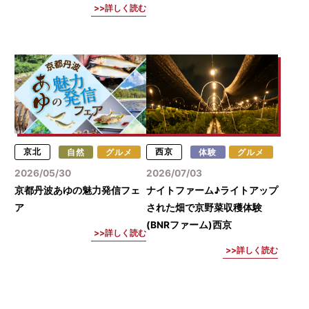
詳しく読む
京北
自然
グルメ
西京
体験
グルメ
2026/05/30
2026/07/03
京都丹波あゆの魅力発信フェ
ナイトファーム♪ライトアップ
ア
された畑で京野菜収穫体験
(BNRファーム)西京
詳しく読む
詳しく読む