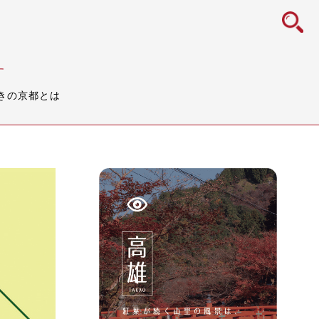
icon
す
きの京都とは