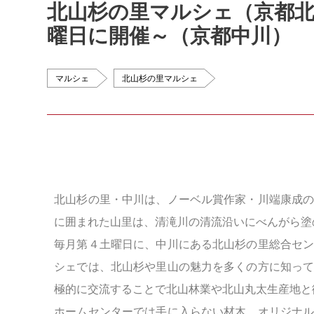
北山杉の里マルシェ（京都
曜日に開催～（京都中川）
マルシェ
北山杉の里マルシェ
北山杉の里・中川は、ノーベル賞作家・川端康成
に囲まれた山里は、清滝川の清流沿いにべんがら塗
毎月第４土曜日に、中川にある北山杉の里総合セ
シェでは、北山杉や里山の魅力を多くの方に知っ
極的に交流することで北山林業や北山丸太生産地と
ホームセンターでは手に入らない材木、オリジナ