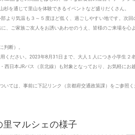
山杉を通じて里山を体験できるイベントなど盛りだくさん。
心部より気温も３～５度ほど低く、過ごしやすい地です。次回
い出に、ご家族ご友人をお誘いあわせのうえ、皆様のご来場を心
に判断）。
ください。2023年8月31日まで、大人１人につき小学生２
・西日本JRバス（京北線）も対象となっており、お気軽にお
ついては、事前に下記リンク（京都府交通政策課）をご参照く
の里マルシェの様子