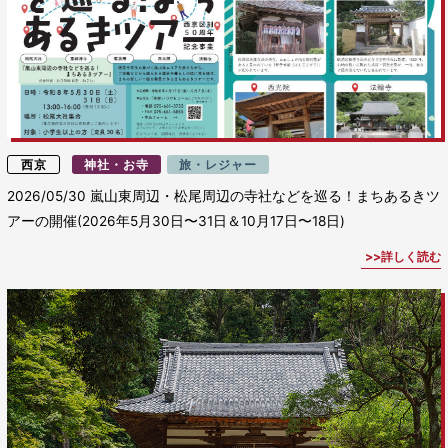
西京
神社・お寺
旅・レジャー
2026/05/30
嵐山東周辺・松尾周辺の寺社などを巡る！まちあるきツ
アーの開催(2026年5月30日〜31日＆10月17日〜18日)
詳しく読む