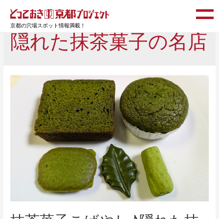
京都の穴場スポット情報満載！
隠れた抹茶菓子の名店