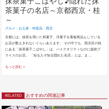
抹茶菓子こばやし♪隠れた抹
茶菓子の名店～京都西京・桂
～
グルメ
・
お土産・特産品
・
西京
京都には、抹茶を用いた和菓子、洋菓子を看板商品んしている
お店が数えきれないぐらいあります。 その中でも、西京区の桂
にある「抹茶菓子こばやし」は、ハイクオリティなのに超絶プ
ライスのお店。 「知る人ぞ知る隠れた名店」とは、ま …
もっと読む »
おすすめの関連記事
RELATED