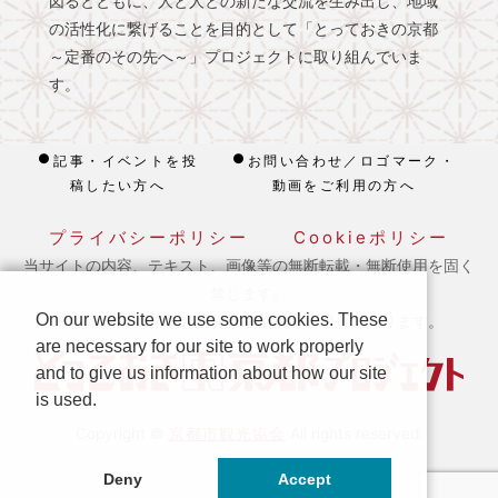
図るとともに、人と人との新たな交流を生み出し、地域
の活性化に繋げることを目的として「とっておきの京都
～定番のその先へ～」プロジェクトに取り組んでいま
す。
記事・イベントを投
お問い合わせ／ロゴマーク・
稿したい方へ
動画をご利用の方へ
プライバシーポリシー
Cookieポリシー
当サイトの内容、テキスト、画像等の無断転載・無断使用を固く
禁じます。
On our website we use some cookies. These
※ 本ホームページの運営は宿泊税を活用しております。
are necessary for our site to work properly
and to give us information about how our site
is used.
京都市観光協会
Copyright ©
All rights reserved.
Deny
Accept