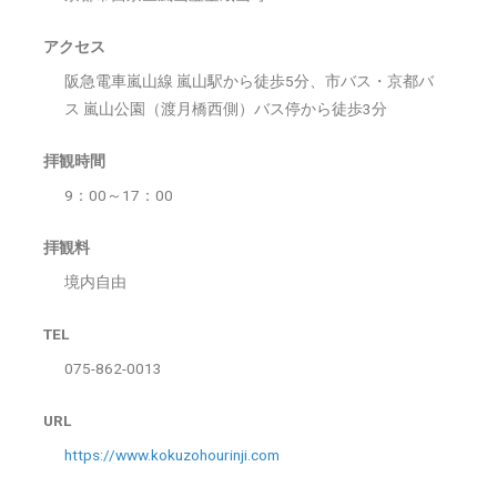
アクセス
阪急電車嵐山線 嵐山駅から徒歩5分、市バス・京都バ
ス 嵐山公園（渡月橋西側）バス停から徒歩3分
拝観時間
9：00～17：00
拝観料
境内自由
TEL
075-862-0013
URL
https://www.kokuzohourinji.com