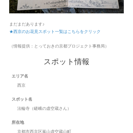
まだまだあります♪
★西京のお花見スポット一覧はこちらをクリック
（情報提供：とっておきの京都プロジェクト事務局）
スポット情報
エリア名
西京
スポット名
法輪寺（嵯峨の虚空蔵さん）
所在地
京都市西京区嵐山虚空蔵山町