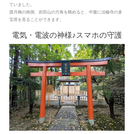
ていました。
渡月橋の南側、岩田山の方角を眺めると、中腹に法輪寺の多
宝塔を見ることができます。
電気・電波の神様♪スマホの守護