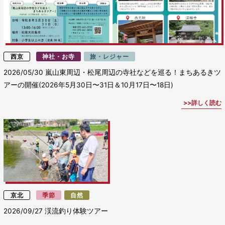
西京
神社・お寺
旅・レジャー
2026/05/30
嵐山東周辺・松尾周辺の寺社などを巡る！まちあるきツ
アーの開催(2026年5月30日〜31日＆10月17日〜18日)
詳しく読む
京北
季節
自然
2026/09/27
渓流釣り体験ツアー