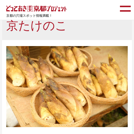
京都の穴場スポット情報満載！
京たけのこ