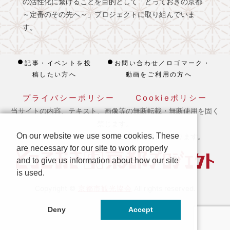
の活性化に繋げることを目的として「とっておきの京都
～定番のその先へ～」プロジェクトに取り組んでいま
す。
記事・イベントを投
お問い合わせ／ロゴマーク・
稿したい方へ
動画をご利用の方へ
プライバシーポリシー
Cookieポリシー
当サイトの内容、テキスト、画像等の無断転載・無断使用を固く
禁じます。
On our website we use some cookies. These
※ 本ホームページの運営は宿泊税を活用しております。
are necessary for our site to work properly
and to give us information about how our site
is used.
京都市観光協会
Copyright ©
All rights reserved.
Deny
Accept