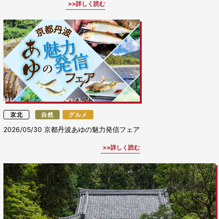
詳しく読む
京北
自然
グルメ
2026/05/30
京都丹波あゆの魅力発信フェア
詳しく読む