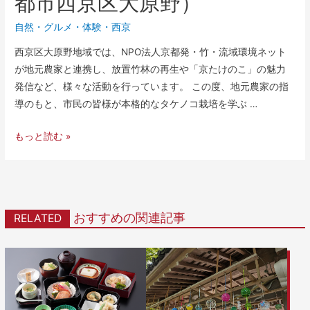
都市西京区大原野）
自然
・
グルメ
・
体験
・
西京
西京区大原野地域では、NPO法人京都発・竹・流域環境ネット
が地元農家と連携し、放置竹林の再生や「京たけのこ」の魅力
発信など、様々な活動を行っています。 この度、地元農家の指
導のもと、市民の皆様が本格的なタケノコ栽培を学ぶ …
もっと読む »
おすすめの関連記事
RELATED