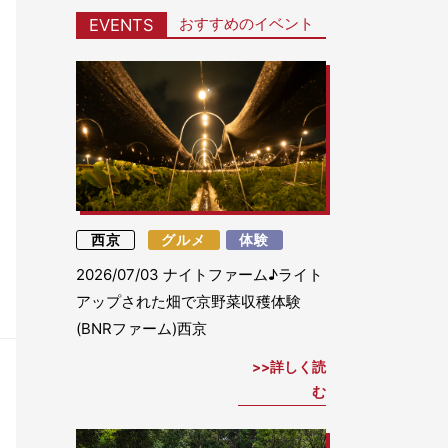
おすすめのイベント
EVENTS
西京
グルメ
体験
2026/07/03
ナイトファーム♪ライト
アップされた畑で京野菜収穫体験
(BNRファーム)西京
詳しく読
む