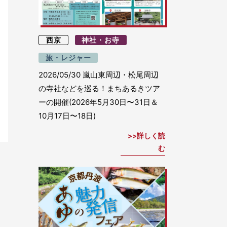
西京
神社・お寺
旅・レジャー
2026/05/30
嵐山東周辺・松尾周辺
の寺社などを巡る！まちあるきツア
ーの開催(2026年5月30日〜31日＆
10月17日〜18日)
詳しく読
む