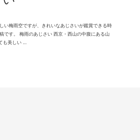
陶しい梅雨空ですが、きれいなあじさいが鑑賞できる時
稿です。 梅雨のあじさい 西京・西山の中腹にある山
も美しい …