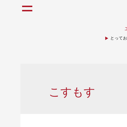
とって
こすもす