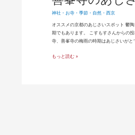
神社・お寺
・
季節
・
自然
・
西京
オススメの京都のあじさいスポット 鬱
期でもあります。 こすもすさんからの投
寺、善峯寺の梅雨の時期はあじさいがとて
もっと読む »