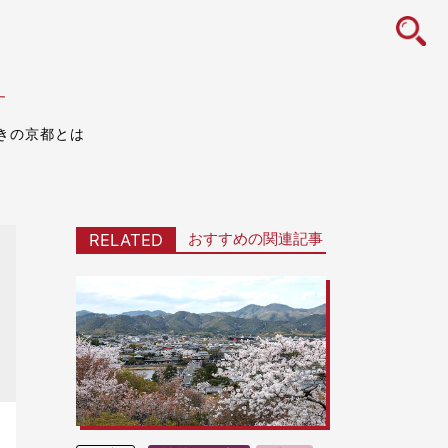
icon
す
きの京都とは
おすすめの関連記事
RELATED