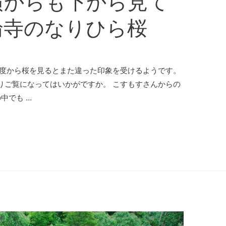
横からも下から見て
輪寺のなりひら桜
角度から桜を見るとまた違った印象を受けるようです。
りご覧になってはいかがですか。 こすもすさんからの
中でも …