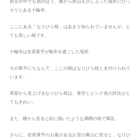
西京の中でも西のほう、麓から西山を少し上った場所にひっ
そりとある十輪寺。
ここにある「なりひら桜」はあまり知られていませんが、と
ても美しい桜です。
十輪寺は在原業平が晩年を過ごした場所。
その業平にちなんで、ここの桜はなりひら桜と名付けられて
います。
茶室から見上げるなりひら桜は、青空とピンク色の対比がと
てもきれい。
また、横から見ると絵に描いたような満開の桜で満足。
さらに、在原業平のお墓があるお堂の裏山に登ると、なりひ