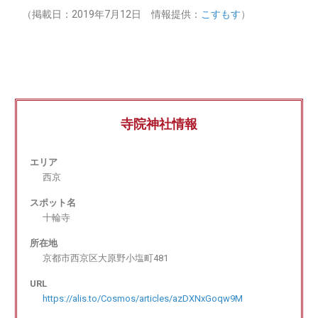
（掲載日：2019年7月12日 情報提供：
こすもす
）
寺院神社情報
エリア
西京
スポット名
十輪寺
所在地
京都市西京区大原野小塩町481
URL
https://alis.to/Cosmos/articles/azDXNxGoqw9M