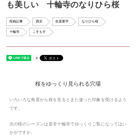
も美しい 十輪寺のなりひら桜
投稿記事
西京
在原業平
なりひら桜
十輪寺
こすもす
桜をゆっくり見られる穴場
いろいろな角度から桜を見るとまた違った印象を受けるよう
です。
次の桜のシーズンは是非十輪寺でゆっくりご覧になってはい
かがですか。