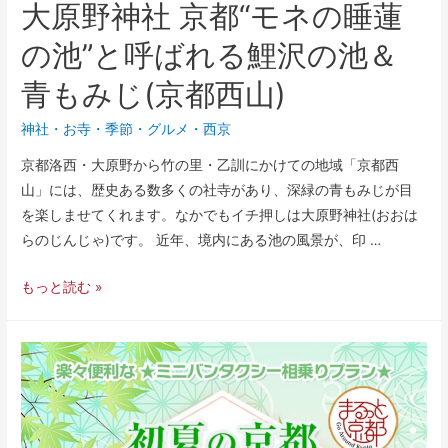
大原野神社 京都“モネの睡蓮
の池”と呼ばれる鯉沢の池＆
青もみじ(京都西山)
神社・お寺
・
季節
・
グルメ
・
西京
京都洛西・大原野から竹の里・乙訓にかけての地域「京都西
山」には、歴史ある数多くの社寺があり、深緑の青もみじが目
を楽しませてくれます。なかでもイチ押しは大原野神社(おおは
らのじんじゃ)です。 近年、境内にある池の風景が、印 …
もっと読む »