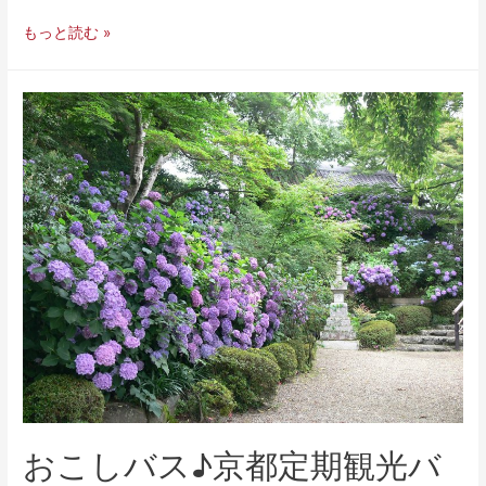
もっと読む »
おこしバス♪京都定期観光バ