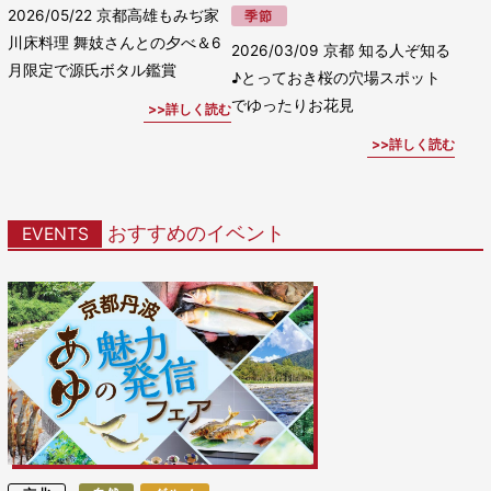
2026/05/22
京都高雄もみぢ家
季節
川床料理 舞妓さんとの夕べ＆6
2026/03/09
京都 知る人ぞ知る
月限定で源氏ボタル鑑賞
♪とっておき桜の穴場スポット
でゆったりお花見
詳しく読む
詳しく読む
おすすめのイベント
EVENTS