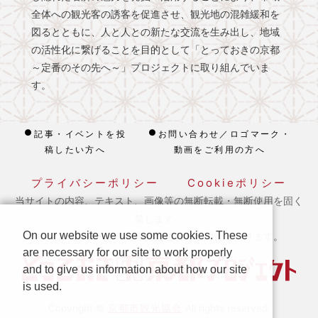
全体への観光客の誘客を促進させ、観光地の混雑緩和を
図るとともに、人と人との新たな交流を生み出し、地域
の活性化に繋げることを目的として「とっておきの京都
～定番のその先へ～」プロジェクトに取り組んでいま
す。
記事・イベントを投
お問い合わせ／ロゴマーク・
稿したい方へ
動画をご利用の方へ
プライバシーポリシー
Cookieポリシー
当サイトの内容、テキスト、画像等の無断転載・無断使用を固く
禁じます。
On our website we use some cookies. These
※ 本ホームページの運営は宿泊税を活用しております。
are necessary for our site to work properly
and to give us information about how our site
is used.
京都市観光協会
Copyright ©
All rights reserved.