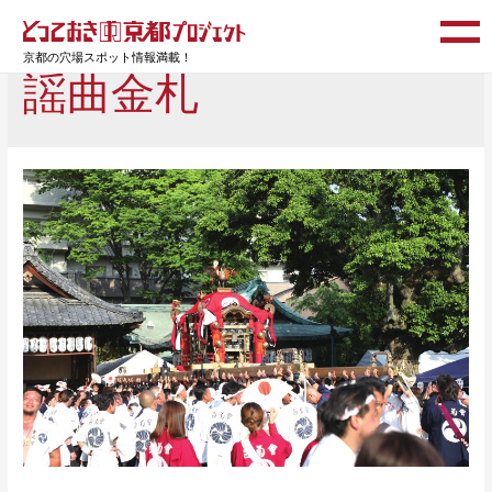
京都の穴場スポット情報満載！
謡曲金札