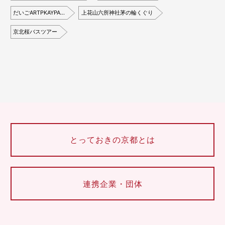
だいごARTPKAYPA…
上花山六所神社茅の輪くぐり
京北桜バスツアー
とっておきの京都とは
連携企業・団体