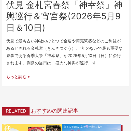
伏見 金札宮春祭「神幸祭」神
輿巡行＆宵宮祭(2026年5月9
日＆10日)
伏見で最も古い神社のひとつで金運や商売繁盛などのご利益が
あるとされる金札宮（きんさつぐう）。1年のなかで最も重要な
祭事である春季大祭「神幸祭」が2026年5月10日（日）に斎行
されます。例祭の当日は、盛大な神輿が巡行ます …
もっと読む »
おすすめの関連記事
RELATED