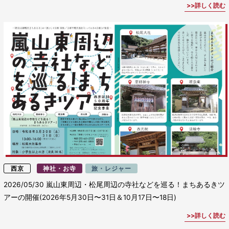
詳しく読む
西京
神社・お寺
旅・レジャー
2026/05/30
嵐山東周辺・松尾周辺の寺社などを巡る！まちあるきツ
アーの開催(2026年5月30日〜31日＆10月17日〜18日)
詳しく読む