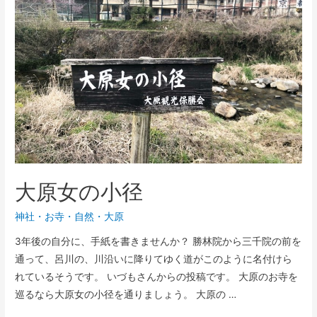
大原女の小径
神社・お寺
・
自然
・
大原
3年後の自分に、手紙を書きませんか？ 勝林院から三千院の前を
通って、呂川の、川沿いに降りてゆく道がこのように名付けら
れているそうです。 いづもさんからの投稿です。 大原のお寺を
巡るなら大原女の小径を通りましょう。 大原の …