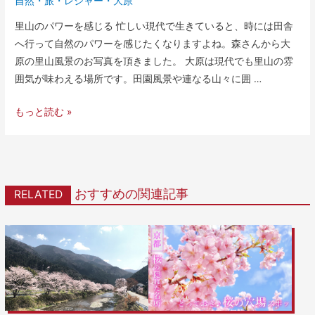
自然
・
旅・レジャー
・
大原
里山のパワーを感じる 忙しい現代で生きていると、時には田舎
へ行って自然のパワーを感じたくなりますよね。森さんから大
原の里山風景のお写真を頂きました。 大原は現代でも里山の雰
囲気が味わえる場所です。田園風景や連なる山々に囲 …
もっと読む »
おすすめの関連記事
RELATED