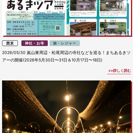
西京
神社・お寺
旅・レジャー
2026/05/30
嵐山東周辺・松尾周辺の寺社などを巡る！まちあるきツ
アーの開催(2026年5月30日〜31日＆10月17日〜18日)
詳しく読む