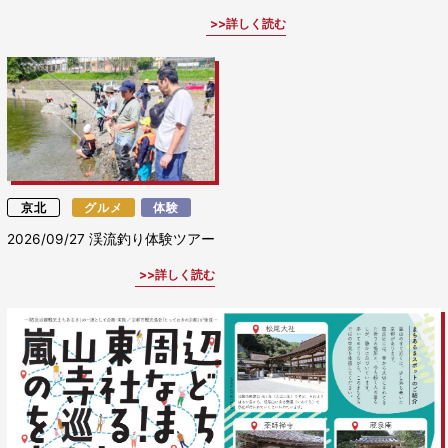
詳しく読む
京北
グルメ
体験
2026/09/27
渓流釣り体験ツアー
詳しく読む