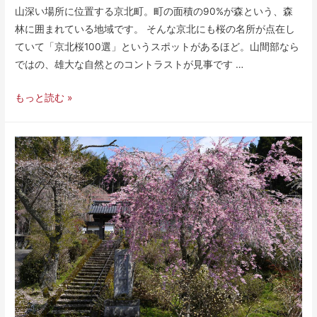
山深い場所に位置する京北町。町の面積の90%が森という、森
林に囲まれている地域です。 そんな京北にも桜の名所が点在し
ていて「京北桜100選」というスポットがあるほど。山間部なら
ではの、雄大な自然とのコントラストが見事です …
もっと読む »