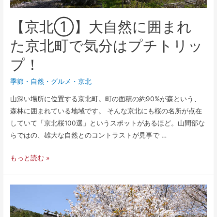
【京北①】大自然に囲まれ
た京北町で気分はプチトリッ
プ！
季節
・
自然
・
グルメ
・
京北
山深い場所に位置する京北町。町の面積の約90%が森という、
森林に囲まれている地域です。 そんな京北にも桜の名所が点在
していて「京北桜100選」というスポットがあるほど。山間部な
らではの、雄大な自然とのコントラストが見事で …
もっと読む »