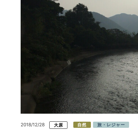
2018/12/28
大原
自然
旅・レジャー