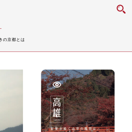
icon
す
きの京都とは