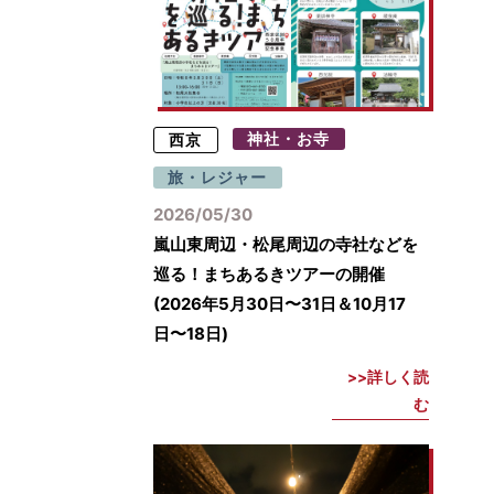
西京
神社・お寺
旅・レジャー
2026/05/30
嵐山東周辺・松尾周辺の寺社などを
巡る！まちあるきツアーの開催
(2026年5月30日〜31日＆10月17
日〜18日)
詳しく読
む