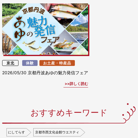
京北
体験
お土産・特産品
2026/05/30
京都丹波あゆの魅力発信フェア
詳しく読む
おすすめキーワード
にしてらす
京都市西文化会館ウエスティ