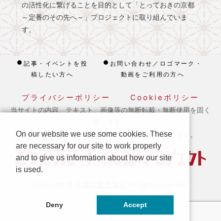
の活性化に繋げることを目的として「とっておきの京都
～定番のその先へ～」プロジェクトに取り組んでいま
す。
記事・イベントを投
お問い合わせ／ロゴマーク・
稿したい方へ
動画をご利用の方へ
プライバシーポリシー
Cookieポリシー
当サイトの内容、テキスト、画像等の無断転載・無断使用を固く
禁じます。
On our website we use some cookies. These
※ 本ホームページの運営は宿泊税を活用しております。
are necessary for our site to work properly
and to give us information about how our site
is used.
京都市観光協会
Copyright ©
All rights reserved.
Deny
Accept