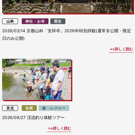
山科
神社・お寺
歴史
2026/03/14
京都山科「安祥寺」2026年特別拝観(通常非公開・限定
日のみ公開)
詳しく読む
京北
自然
旅・レジャー
2026/09/27
渓流釣り体験ツアー
詳しく読む