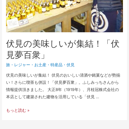
伏見の美味しいが集結！「伏
見夢百衆」
旅・レジャー
・
お土産・特産品
・
伏見
伏見の美味しいが集結！ 伏見のおいしい清酒や銘菓などが勢揃
い！さらに喫茶も併設！「伏見夢百衆」。ふしみっちさんから
情報提供頂きました。 大正8年（1919年）、月桂冠株式会社の
本店として建築された建物を活用している「伏見 …
もっと読む »