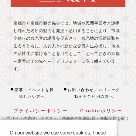
京都市と京都市観光協会では、地域や民間事業者と連携
し隠れた名所の魅力を発掘・活用することにより、市域
全体への観光客の誘客を促進させ、観光地の混雑緩和を
図るとともに、人と人との新たな交流を生み出し、地域
の活性化に繋げることを目的として「とっておきの京都
～定番のその先へ～」プロジェクトに取り組んでいま
す。
記事・イベントを投
お問い合わせ／ロゴマーク・
稿したい方へ
動画をご利用の方へ
プライバシーポリシー
Cookieポリシー
当サイトの内容、テキスト、画像等の無断転載・無断使用を固く
禁じます。
On our website we use some cookies. These
※ 本ホームページの運営は宿泊税を活用しております。