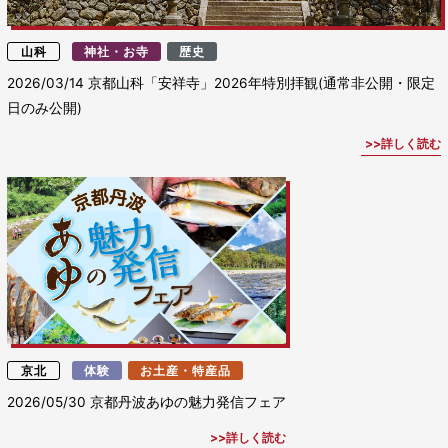
山科
神社・お寺
歴史
2026/03/14
京都山科「安祥寺」2026年特別拝観(通常非公開・限定
日のみ公開)
詳しく読む
京北
体験
お土産・特産品
2026/05/30
京都丹波あゆの魅力発信フェア
詳しく読む