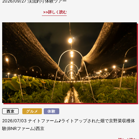
2026/09/27
渓流釣り体験ツアー
詳しく読む
西京
グルメ
体験
2026/07/03
ナイトファーム♪ライトアップされた畑で京野菜収穫体
験(BNRファーム)西京