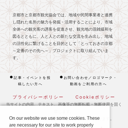
京都市と京都市観光協会では、地域や民間事業者と連携
し隠れた名所の魅力を発掘・活用することにより、市域
全体への観光客の誘客を促進させ、観光地の混雑緩和を
図るとともに、人と人との新たな交流を生み出し、地域
の活性化に繋げることを目的として「とっておきの京都
～定番のその先へ～」プロジェクトに取り組んでいま
す。
記事・イベントを投
お問い合わせ／ロゴマーク・
稿したい方へ
動画をご利用の方へ
プライバシーポリシー
Cookieポリシー
当サイトの内容、テキスト、画像等の無断転載・無断使用を固く
禁じます。
On our website we use some cookies. These
※ 本ホームページの運営は宿泊税を活用しております。
are necessary for our site to work properly