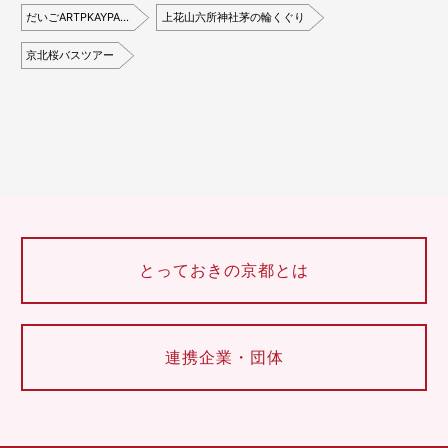
だいごARTPKAYPA…
上花山六所神社茅の輪くぐり
京北桜バスツアー
とっておきの京都とは
連携企業・団体