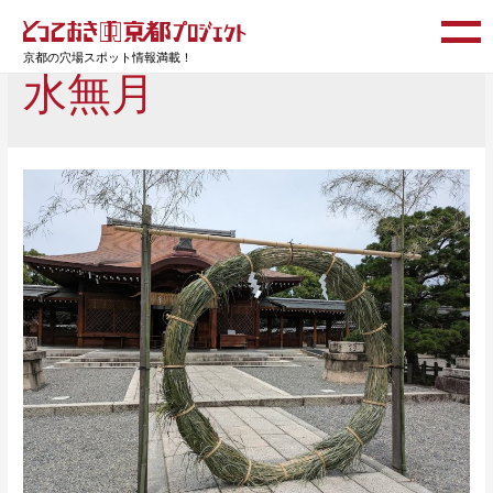
京都の穴場スポット情報満載！
水無月