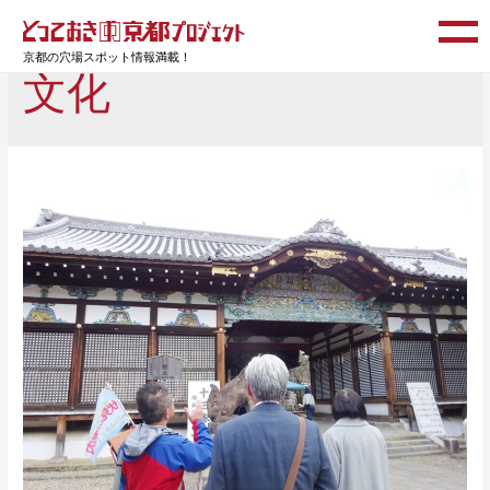
京都の穴場スポット情報満載！
文化