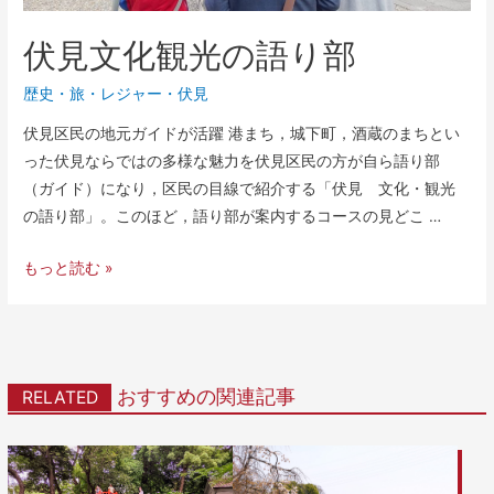
伏見文化観光の語り部
歴史
・
旅・レジャー
・
伏見
伏見区民の地元ガイドが活躍 港まち，城下町，酒蔵のまちとい
った伏見ならではの多様な魅力を伏見区民の方が自ら語り部
（ガイド）になり，区民の目線で紹介する「伏見 文化・観光
の語り部」。このほど，語り部が案内するコースの見どこ …
もっと読む »
おすすめの関連記事
RELATED