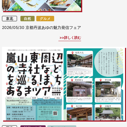
京北
自然
グルメ
2026/05/30
京都丹波あゆの魅力発信フェア
詳しく読む