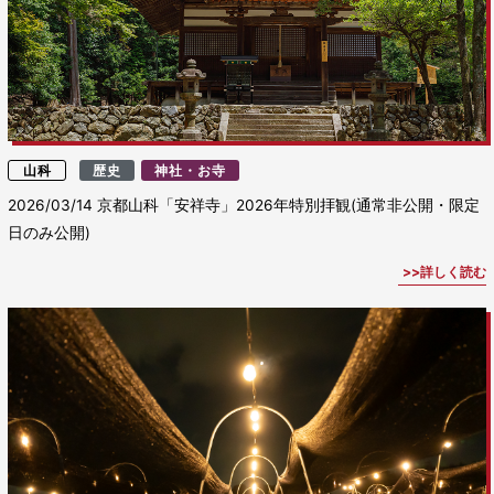
山科
歴史
神社・お寺
2026/03/14
京都山科「安祥寺」2026年特別拝観(通常非公開・限定
日のみ公開)
詳しく読む