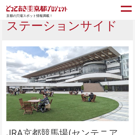
京都の穴場スポット情報満載！
ステーションサイド
JRA京都競馬場(センテニア