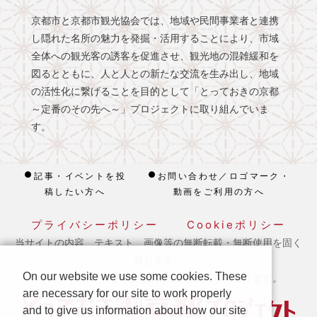
京都市と京都市観光協会では、地域や民間事業者と連携
し隠れた名所の魅力を発掘・活用することにより、市域
全体への観光客の誘客を促進させ、観光地の混雑緩和を
図るとともに、人と人との新たな交流を生み出し、地域
の活性化に繋げることを目的として「とっておきの京都
～定番のその先へ～」プロジェクトに取り組んでいま
す。
記事・イベントを投
お問い合わせ／ロゴマーク・
稿したい方へ
動画をご利用の方へ
プライバシーポリシー
Cookieポリシー
当サイトの内容、テキスト、画像等の無断転載・無断使用を固く
禁じます。
On our website we use some cookies. These
※ 本ホームページの運営は宿泊税を活用しております。
are necessary for our site to work properly
and to give us information about how our site