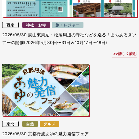
西京
神社・お寺
旅・レジャー
2026/05/30
嵐山東周辺・松尾周辺の寺社などを巡る！まちあるきツ
アーの開催(2026年5月30日〜31日＆10月17日〜18日)
詳しく読む
京北
自然
グルメ
2026/05/30
京都丹波あゆの魅力発信フェア