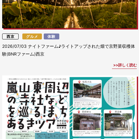
西京
グルメ
体験
2026/07/03
ナイトファーム♪ライトアップされた畑で京野菜収穫体
験(BNRファーム)西京
詳しく読む