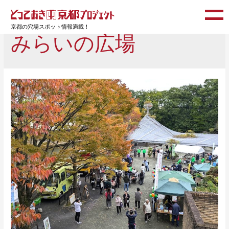
京都の穴場スポット情報満載！
みらいの広場