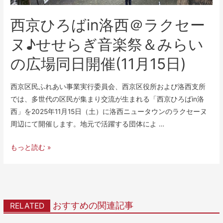
西京ひろばin洛西＠ラクセー
ヌ♪せせらぎ音楽祭＆みらい
の広場同日開催(11月15日)
西京区民ふれあい事業実行委員会、西京区役所および洛西支所
では、多世代の区民が集まり交流が生まれる「西京ひろばin洛
西」を2025年11月15日（土）に洛西ニュータウンのラクセーヌ
周辺にて開催します。地元で活躍する団体によ …
もっと読む »
おすすめの関連記事
RELATED