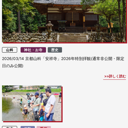
山科
神社・お寺
歴史
2026/03/14
京都山科「安祥寺」2026年特別拝観(通常非公開・限定
日のみ公開)
詳しく読む