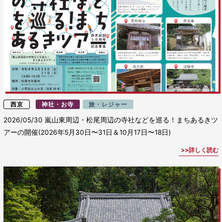
西京
神社・お寺
旅・レジャー
2026/05/30
嵐山東周辺・松尾周辺の寺社などを巡る！まちあるきツ
アーの開催(2026年5月30日〜31日＆10月17日〜18日)
詳しく読む