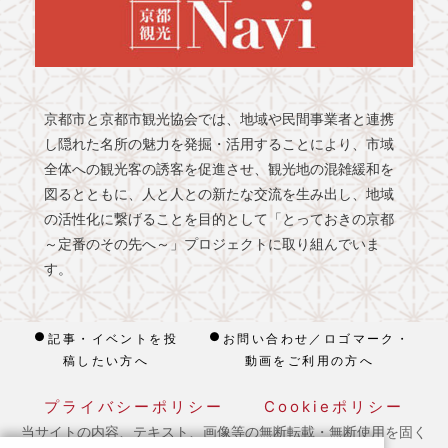
京都市と京都市観光協会では、地域や民間事業者と連携
し隠れた名所の魅力を発掘・活用することにより、市域
全体への観光客の誘客を促進させ、観光地の混雑緩和を
図るとともに、人と人との新たな交流を生み出し、地域
の活性化に繋げることを目的として「とっておきの京都
～定番のその先へ～」プロジェクトに取り組んでいま
す。
記事・イベントを投
お問い合わせ／ロゴマーク・
稿したい方へ
動画をご利用の方へ
プライバシーポリシー
Cookieポリシー
当サイトの内容、テキスト、画像等の無断転載・無断使用を固く