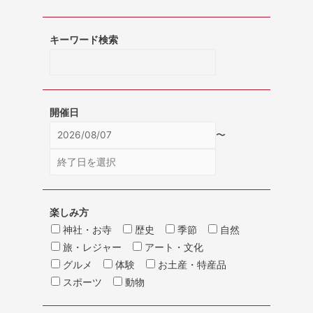
キーワード検索
開催日
〜
楽しみ方
神社・お寺
歴史
季節
自然
旅・レジャー
アート・文化
グルメ
体験
お土産・特産品
スポーツ
動物