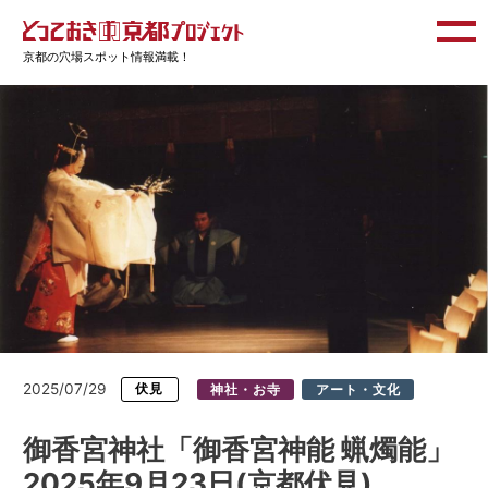
京都の穴場スポット情報満載！
2025/07/29
伏見
神社・お寺
アート・文化
御香宮神社「御香宮神能 蝋燭能」
2025年9月23日(京都伏見)