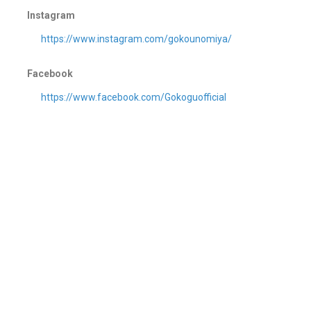
Instagram
https://www.instagram.com/gokounomiya/
Facebook
https://www.facebook.com/Gokoguofficial