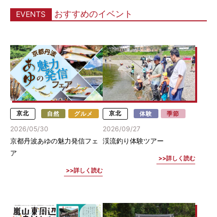
おすすめのイベント
EVENTS
京北
自然
グルメ
京北
体験
季節
2026/05/30
2026/09/27
京都丹波あゆの魅力発信フェ
渓流釣り体験ツアー
ア
詳しく読む
詳しく読む