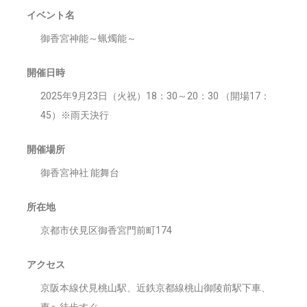
イベント名
御香宮神能～蝋燭能～
開催日時
2025年9月23日（火祝）18：30～20：30 （開場17：
45）※雨天決行
開催場所
御香宮神社 能舞台
所在地
京都市伏見区御香宮門前町174
アクセス
京阪本線伏見桃山駅、近鉄京都線桃山御陵前駅下車、