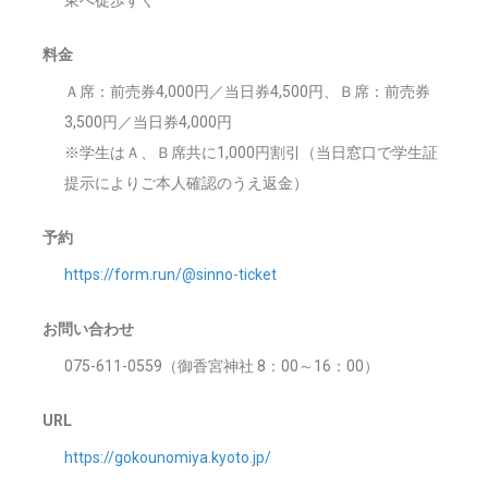
東へ徒歩すぐ
料金
Ａ席：前売券4,000円／当日券4,500円、Ｂ席：前売券
3,500円／当日券4,000円
※学生はＡ、Ｂ席共に1,000円割引（当日窓口で学生証
提示によりご本人確認のうえ返金）
予約
https://form.run/@sinno-ticket
お問い合わせ
075-611-0559（御香宮神社 8：00～16：00）
URL
https://gokounomiya.kyoto.jp/