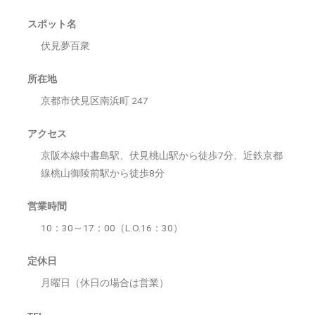
スポット名
伏見夢百衆
所在地
京都市伏見区南浜町 247
アクセス
京阪本線中書島駅、伏見桃山駅から徒歩7分、近鉄京都
線桃山御陵前駅から徒歩8分
営業時間
10：30～17：00（L.O.16：30）
定休日
月曜日（休日の場合は営業）