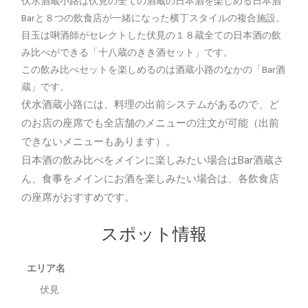
伏水酒蔵小路は伏見の全ての酒蔵の日本酒を楽しめる日本酒
Barと８つの飲食店が一緒になった横丁スタイルの複合施設。
目玉は唎酒師がセレクトした伏見の１８蔵全ての日本酒の飲
み比べができる「十八蔵のきき酒セット」です。
この飲み比べセットを楽しめるのは酒蔵小路のなかの「Bar酒
蔵」です。
伏水酒蔵小路には、
料理の出前システムがあるので、ど
のお店の座席でも全店舗のメニューの注文が可能（出前
できないメニューもあります）。
日本酒の飲み比べをメインに楽しみたい場合はBar酒蔵さ
ん、食事をメインにお酒を楽しみたい場合は、各飲食店
の座席がおすすめです。
スポット情報
エリア名
伏見