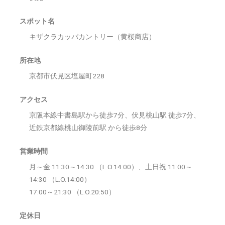
スポット名
キザクラカッパカントリー（黄桜商店）
所在地
京都市伏見区塩屋町228
アクセス
京阪本線中書島駅から徒歩7分、伏見桃山駅 徒歩7分、
近鉄京都線桃山御陵前駅 から徒歩8分
営業時間
月～金 11:30～14:30 （L.O.14:00）、土日祝 11:00～
14:30 （L.O.14:00）
17:00～21:30 （L.O.20:50）
定休日