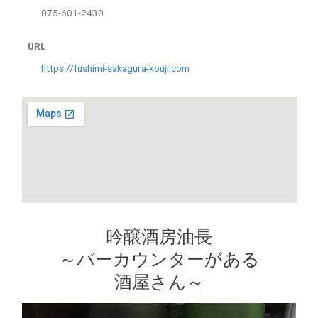
075-601-2430
URL
https://fushimi-sakagura-kouji.com
吟醸酒房油長
～バーカウンターがある
酒屋さん～