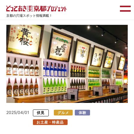
京都の穴場スポット情報満載！
2025/04/01
伏見
グルメ
体験
お土産・特産品