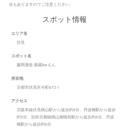
合もありますのでご注意ください。
スポット情報
エリア名
伏見
スポット名
藤岡酒造 酒蔵Barえん
所在地
京都市伏見区今町672-1
アクセス
京阪本線伏見桃山駅から徒歩約5分、丹波橋駅から徒歩
約5分、近鉄京都線桃山御陵前駅から徒歩約6分、丹波
橋駅から徒歩約6分