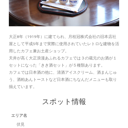
大正8年（1919年）に建てられ、月桂冠株式会社の旧本店社
屋として平成5年まで実際に使用されていたレトロな建物を活
用したカフェ兼お土産ショップ。
天井が高く大正浪漫あふれるカフェでは３の蔵元のお酒が１
セットになった「きき酒セット」が５種類あります。
カフェでは日本酒の他に、清酒アイスクリーム、酒まんじゅ
う、酒粕あんトーストなど日本酒にちなんだメニューも取り
揃えています。
スポット情報
エリア名
伏見