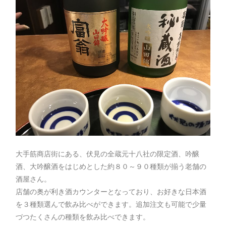
大手筋商店街にある、伏見の全蔵元十八社の限定酒、吟醸
酒、大吟醸酒をはじめとした約８０～９０種類が揃う老舗の
酒屋さん。
店舗の奥が利き酒カウンターとなっており、お好きな日本酒
を３種類選んで飲み比べができます。追加注文も可能で少量
づつたくさんの種類を飲み比べできます。