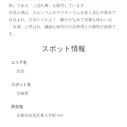
粕）である「こぼれ梅」も販売しています。
伏見の酒は、カルシウムやマグネシウムを多く含む中硬水で
仕込まれ、口当たりがよく、酸が少なめで淡麗な味わいは
「女酒」と呼ばれ、繊細な味付けの京料理との相性が抜群で
す。
スポット情報
エリア名
伏見
スポット名
京極屋
所在地
京都市伏見区東大手町769