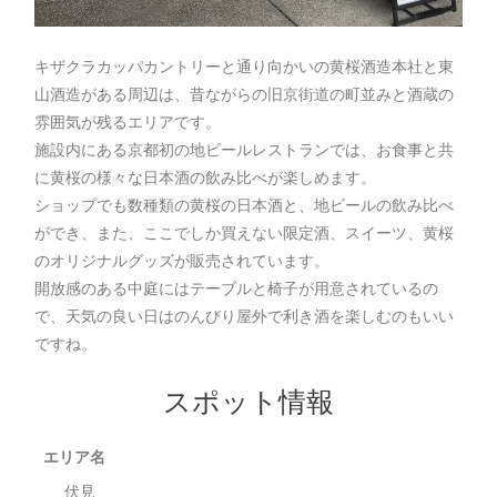
キザクラカッパカントリーと通り向かいの黄桜酒造本社と東
山酒造がある周辺は、昔ながらの旧京街道の町並みと酒蔵の
雰囲気が残るエリアです。
施設内にある京都初の地ビールレストランでは、お食事と共
に黄桜の様々な日本酒の飲み比べが楽しめます。
ショップでも数種類の黄桜の日本酒と、地ビールの飲み比べ
ができ、また、ここでしか買えない限定酒、スイーツ、黄桜
のオリジナルグッズが販売されています。
開放感のある中庭にはテーブルと椅子が用意されているの
で、天気の良い日はのんびり屋外で利き酒を楽しむのもいい
ですね。
スポット情報
エリア名
伏見