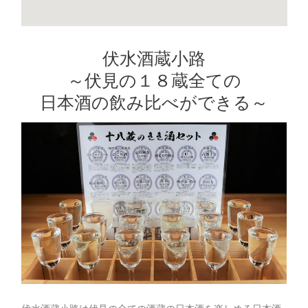
伏水酒蔵小路
～伏見の１８蔵全ての
日本酒の飲み比べができる～