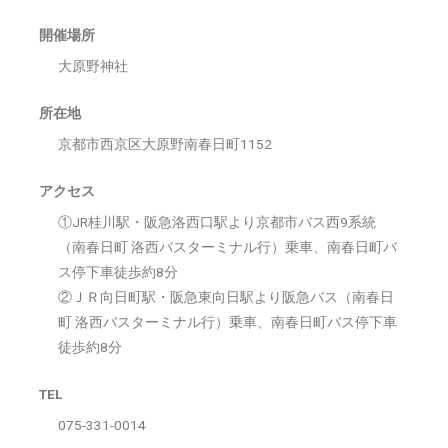
開催場所
大原野神社
所在地
京都市西京区大原野南春日町1152
アクセス
①JR桂川駅・阪急洛西口駅より京都市バス西9系統
（南春日町 洛西バスターミナル行）乗車、南春日町バ
ス停下車徒歩約8分
②ＪＲ向日町駅・阪急東向日駅より阪急バス（南春日
町 洛西バスターミナル行）乗車、南春日町バス停下車
徒歩約8分
TEL
075-331-0014