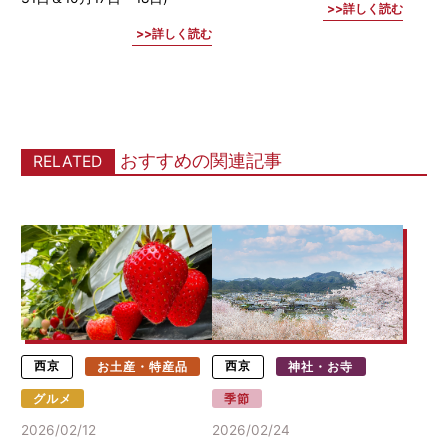
詳しく読む
詳しく読む
おすすめの関連記事
RELATED
西京
お土産・特産品
西京
神社・お寺
グルメ
季節
2026/02/12
2026/02/24