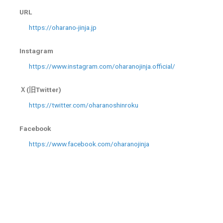
URL
https://oharano-jinja.jp
Instagram
https://www.instagram.com/oharanojinja.official/
Ｘ(旧Twitter)
https://twitter.com/oharanoshinroku
Facebook
https://www.facebook.com/oharanojinja