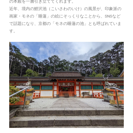
の本殿を一層引き立ててくれます。
近年、境内の鯉沢池（こいさわのいけ）の風景が、印象派の
画家・モネの「睡蓮」の絵にそっくりなことから、SNSなど
で話題になり、京都の「モネの睡蓮の池」とも呼ばれていま
す。