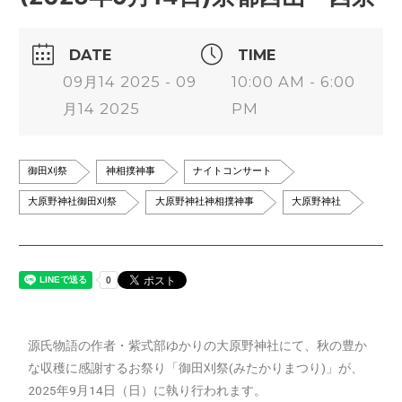
DATE
TIME
09月14 2025 - 09
10:00 AM - 6:00
月14 2025
PM
御田刈祭
神相撲神事
ナイトコンサート
大原野神社御田刈祭
大原野神社神相撲神事
大原野神社
源氏物語の作者・紫式部ゆかりの大原野神社にて、秋の豊か
な収穫に感謝するお祭り「御田刈祭(みたかりまつり)」が、
2025年9月14日（日）に執り行われます。