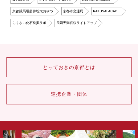
京都競馬場藤井聡太おやつ
京都市交通局
RAKUSAI ACAD…
らくさい化石発掘ラボ
長岡天満宮桜ライトアップ
とっておきの京都とは
連携企業・団体