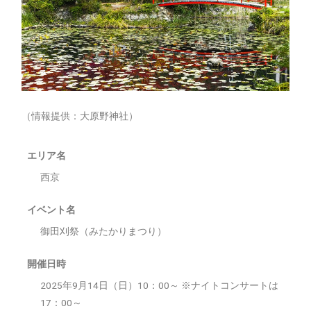
（情報提供：大原野神社）
エリア名
西京
イベント名
御田刈祭（みたかりまつり）
開催日時
2025年9月14日（日）10：00～ ※ナイトコンサートは
17：00～