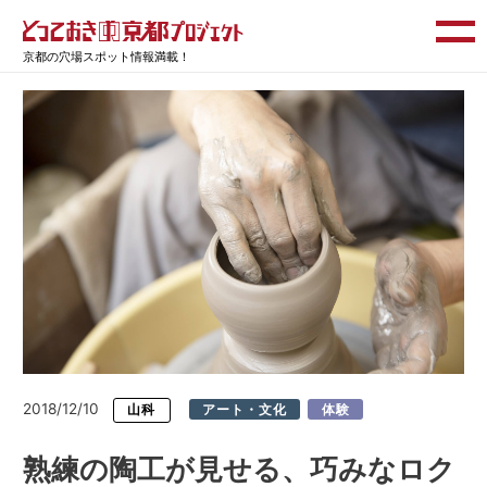
京都の穴場スポット情報満載！
2018/12/10
山科
アート・文化
体験
熟練の陶工が見せる、巧みなロク