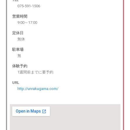
075-591-1506
営業時間
9:00～17:00
定休日
無休
駐車場
無
体験予約
1週間前までに要予約
URL
http://unrakugama.com/