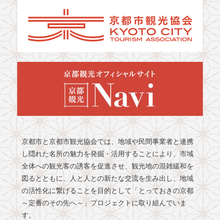
京都市と京都市観光協会では、地域や民間事業者と連携
し隠れた名所の魅力を発掘・活用することにより、市域
全体への観光客の誘客を促進させ、観光地の混雑緩和を
図るとともに、人と人との新たな交流を生み出し、地域
の活性化に繋げることを目的として「とっておきの京都
～定番のその先へ～」プロジェクトに取り組んでいま
す。