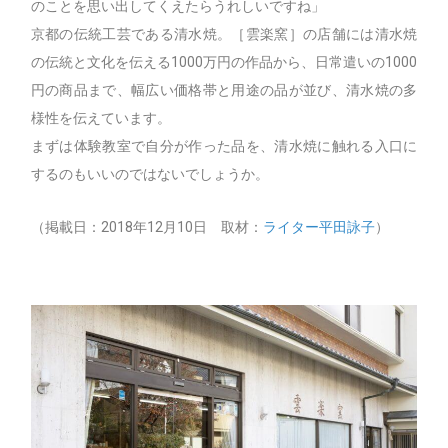
のことを思い出してくえたらうれしいですね」
京都の伝統工芸である清水焼。［雲楽窯］の店舗には清水焼
の伝統と文化を伝える1000万円の作品から、日常遣いの1000
円の商品まで、幅広い価格帯と用途の品が並び、清水焼の多
様性を伝えています。
まずは体験教室で自分が作った品を、清水焼に触れる入口に
するのもいいのではないでしょうか。
（掲載日：2018年12月10日 取材：
ライター平田詠子
）