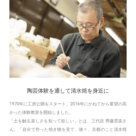
陶芸体験を通して清水焼を身近に
1970年に工房公開をスタート。2016年にかねてから要望の高
かった体験教室を開始しました。
「土を触る楽しさを知って欲しい」とは、三代目 齊藤雲楽さ
ん。「自分で作った焼き物を見て、後々、京都のこと清水焼