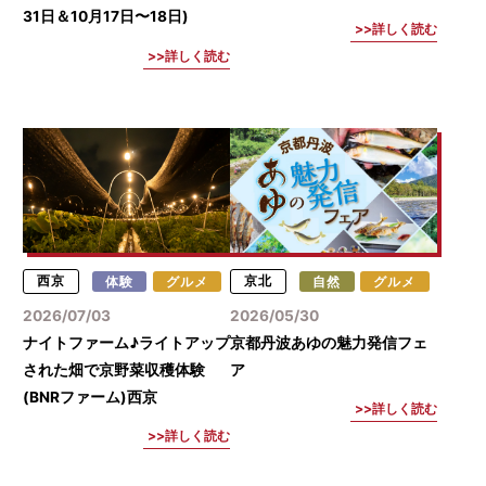
31日＆10月17日〜18日)
詳しく読む
詳しく読む
西京
体験
グルメ
京北
自然
グルメ
2026/07/03
2026/05/30
ナイトファーム♪ライトアップ
京都丹波あゆの魅力発信フェ
された畑で京野菜収穫体験
ア
(BNRファーム)西京
詳しく読む
詳しく読む