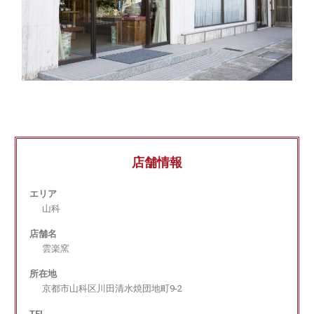
店舗情報
エリア
山科
店舗名
雲楽窯
所在地
京都市山科区川田清水焼団地町9-2
TEL