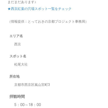
まだまだあります♪
★西京紅葉の穴場スポット一覧をチェック
（情報提供：とっておきの京都プロジェクト事務局）
エリア名
西京
スポット名
松尾大社
所在地
京都市西京区嵐山宮町3
拝観時間
5：00～18：00