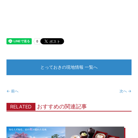
とっておきの現地情報 一覧へ
← 前へ
次へ →
おすすめの関連記事
RELATED