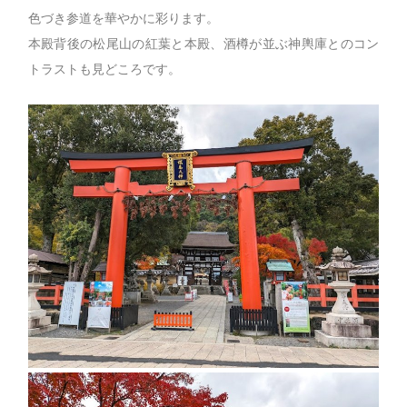
色づき参道を華やかに彩ります。
本殿背後の松尾山の紅葉と本殿、酒樽が並ぶ神輿庫とのコン
トラストも見どころです。