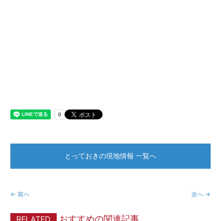
とっておきの現地情報 一覧へ
← 前へ
次へ →
おすすめの関連記事
RELATED