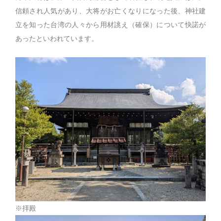
信頼され人気があり、大将がお亡くなりになった後、神社建
立を知った台湾の人々から用材誂え（確保）について快諾が
あったといわれています。
※拝殿