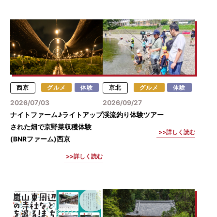
西京
グルメ
体験
京北
グルメ
体験
2026/07/03
2026/09/27
ナイトファーム♪ライトアップ
渓流釣り体験ツアー
された畑で京野菜収穫体験
詳しく読む
(BNRファーム)西京
詳しく読む