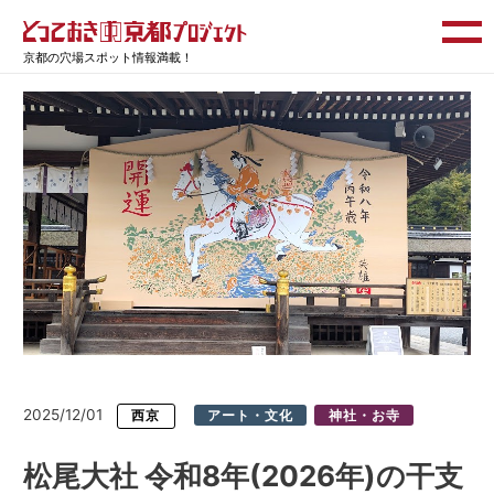
京都の穴場スポット情報満載！
2025/12/01
西京
アート・文化
神社・お寺
松尾大社 令和8年(2026年)の干支