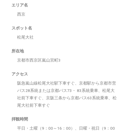
エリア名
西京
スポット名
松尾大社
所在地
京都市西京区嵐山宮町3
アクセス
阪急嵐山線松尾大社駅下車すぐ、京都駅から京都市営
バス28系統または京都バス73・ 83系統乗車、松尾大
社前下車すぐ、京阪三条から京都バス63系統乗車、松
尾大社前下車すぐ
拝観時間
平日・土曜（9：00～16：00）、日曜・祝日（9：00