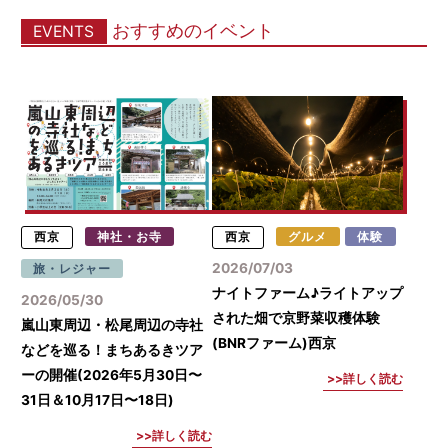
おすすめのイベント
EVENTS
西京
神社・お寺
西京
グルメ
体験
2026/07/03
旅・レジャー
ナイトファーム♪ライトアップ
2026/05/30
された畑で京野菜収穫体験
嵐山東周辺・松尾周辺の寺社
(BNRファーム)西京
などを巡る！まちあるきツア
ーの開催(2026年5月30日〜
詳しく読む
31日＆10月17日〜18日)
詳しく読む