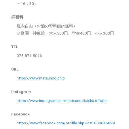
～16：30）
拝観料
境内自由（お酒の資料館は無料）
※庭園・神像館：大人500円、学生400円、小人300円
TEL
075-871-5016
URL
https://www.matsunoo.or.jp
Instagram
https://www.instagram.com/matsunootaisha.official
Facebook
https://www.facebook.com/profile.php?id=1000646039