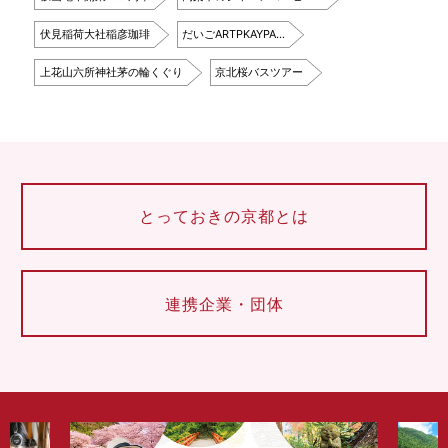
伏見稲荷大社稲彦珈琲
だいごARTPKAYPA…
上花山六所神社茅の輪くぐり
京北桜バスツアー
とっておきの京都とは
連携企業・団体