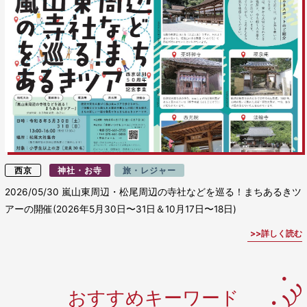
西京
神社・お寺
旅・レジャー
2026/05/30
嵐山東周辺・松尾周辺の寺社などを巡る！まちあるきツ
アーの開催(2026年5月30日〜31日＆10月17日〜18日)
詳しく読む
おすすめキーワード