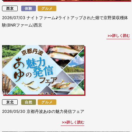
西京
体験
グルメ
2026/07/03
ナイトファーム♪ライトアップされた畑で京野菜収穫体
験(BNRファーム)西京
詳しく読む
京北
自然
グルメ
2026/05/30
京都丹波あゆの魅力発信フェア
詳しく読む