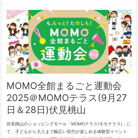
MOMO全館まるごと運動会
2025＠MOMOテラス(9月27
日＆28日)伏見桃山
伏見桃山のショッピングモール「MOMOテラス(モモテラス)」に
て、子どもから大人まで幅広い世代が楽しめる体験型イベント