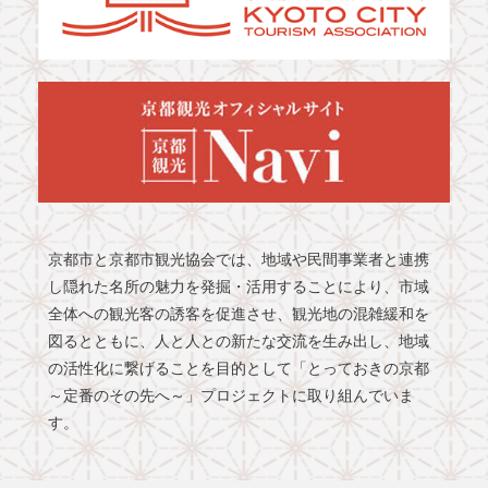
京都市と京都市観光協会では、地域や民間事業者と連携
し隠れた名所の魅力を発掘・活用することにより、市域
全体への観光客の誘客を促進させ、観光地の混雑緩和を
図るとともに、人と人との新たな交流を生み出し、地域
の活性化に繋げることを目的として「とっておきの京都
～定番のその先へ～」プロジェクトに取り組んでいま
す。