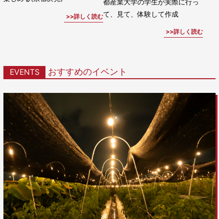
都産業大学の学生が実際に行っ
て、見て、体験して作成
詳しく読む
詳しく読む
おすすめのイベント
EVENTS