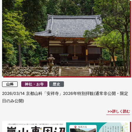
山科
神社・お寺
歴史
2026/03/14
京都山科「安祥寺」2026年特別拝観(通常非公開・限定
日のみ公開)
詳しく読む