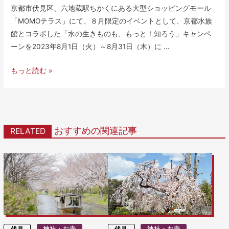
京都市伏見区、六地蔵駅ちかくにある大型ショッピングモール
「MOMOテラス」にて、８月限定のイベントとして、京都水族
館とコラボした「水の生きものも、もっと！知ろう」キャンペ
ーンを2023年8月1日（火）～8月31日（木）に …
もっと読む »
おすすめの関連記事
RELATED
伏見
神社・お寺
伏見
神社・お寺