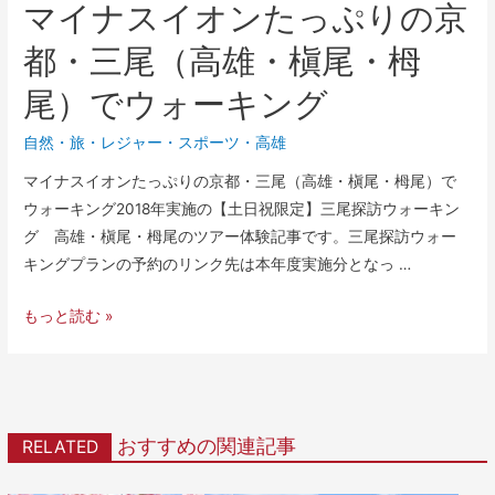
マイナスイオンたっぷりの京
都・三尾（高雄・槇尾・栂
尾）でウォーキング
自然
・
旅・レジャー
・
スポーツ
・
高雄
マイナスイオンたっぷりの京都・三尾（高雄・槇尾・栂尾）で
ウォーキング2018年実施の【土日祝限定】三尾探訪ウォーキン
グ 高雄・槇尾・栂尾のツアー体験記事です。三尾探訪ウォー
キングプランの予約のリンク先は本年度実施分となっ …
もっと読む »
おすすめの関連記事
RELATED