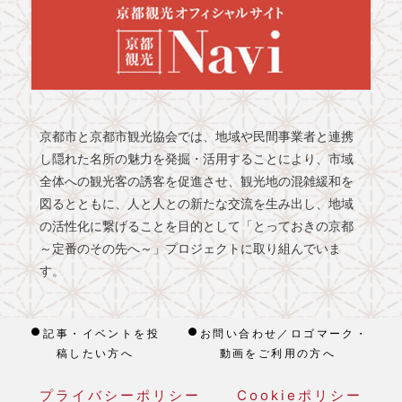
京都市と京都市観光協会では、地域や民間事業者と連携
し隠れた名所の魅力を発掘・活用することにより、市域
全体への観光客の誘客を促進させ、観光地の混雑緩和を
図るとともに、人と人との新たな交流を生み出し、地域
の活性化に繋げることを目的として「とっておきの京都
～定番のその先へ～」プロジェクトに取り組んでいま
す。
記事・イベントを投
お問い合わせ／ロゴマーク・
稿したい方へ
動画をご利用の方へ
プライバシーポリシー
Cookieポリシー