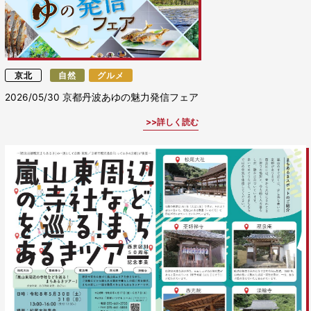
京北
自然
グルメ
2026/05/30
京都丹波あゆの魅力発信フェア
詳しく読む