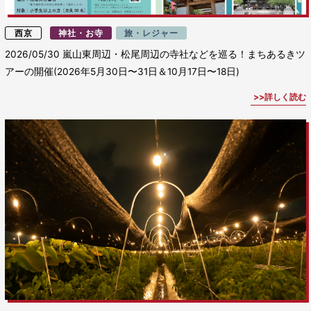
西京
神社・お寺
旅・レジャー
2026/05/30
嵐山東周辺・松尾周辺の寺社などを巡る！まちあるきツ
アーの開催(2026年5月30日〜31日＆10月17日〜18日)
詳しく読む