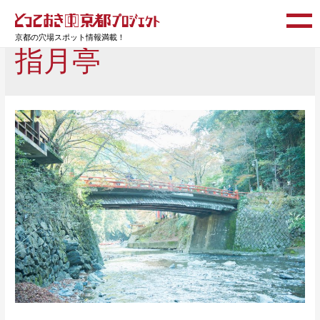
京都の穴場スポット情報満載！
指月亭