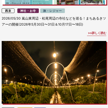
西京
神社・お寺
旅・レジャー
2026/05/30
嵐山東周辺・松尾周辺の寺社などを巡る！まちあるきツ
アーの開催(2026年5月30日〜31日＆10月17日〜18日)
詳しく読む