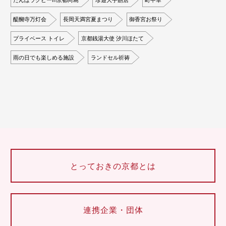
醍醐寺万灯会
長岡天満宮夏まつり
御香宮お祭り
プライベース トイレ
京都銭湯大使 汐川ほたて
雨の日でも楽しめる施設
ランドセル祈祷
とっておきの京都とは
連携企業・団体