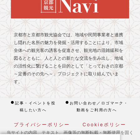
京都市と京都市観光協会では、地域や民間事業者と連携
し隠れた名所の魅力を発掘・活用することにより、市域
全体への観光客の誘客を促進させ、観光地の混雑緩和を
図るとともに、人と人との新たな交流を生み出し、地域
の活性化に繋げることを目的として「とっておきの京都
～定番のその先へ～」プロジェクトに取り組んでいま
す。
記事・イベントを投
お問い合わせ／ロゴマーク・
稿したい方へ
動画をご利用の方へ
プライバシーポリシー
Cookieポリシー
当サイトの内容、テキスト、画像等の無断転載・無断使用を固く