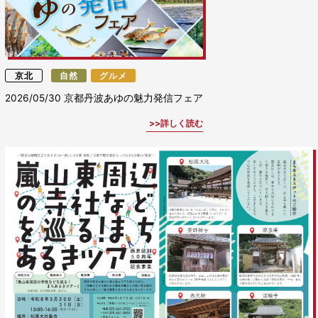
京北
自然
グルメ
2026/05/30
京都丹波あゆの魅力発信フェア
詳しく読む