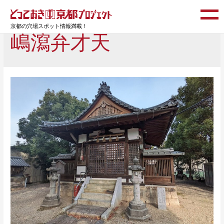
京都の穴場スポット情報満載！
嶋瀉弁才天