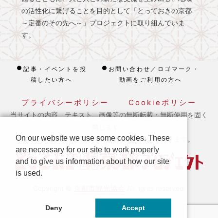
の活性化に繋げることを目的として「とっておきの京都
～定番のその先へ～」プロジェクトに取り組んでいま
す。
記事・イベントを投
お問い合わせ／ロゴマーク・
稿したい方へ
動画をご利用の方へ
プライバシーポリシー
Cookieポリシー
当サイトの内容、テキスト、画像等の無断転載・無断使用を固く
禁じます。
On our website we use some cookies. These
※ 本ホームページの運営は宿泊税を活用しております。
are necessary for our site to work properly
and to give us information about how our site
is used.
京都市観光協会
Copyright ©
All rights reserved.
Deny
Accept