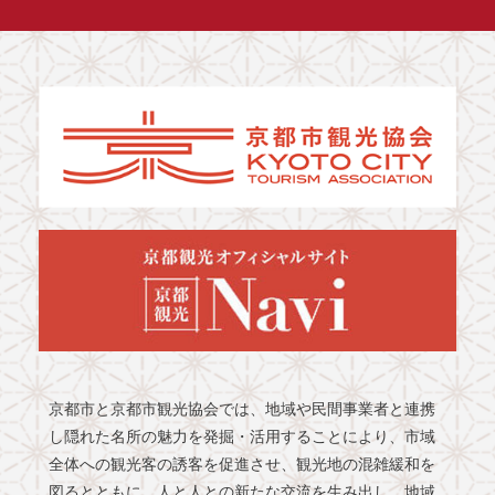
京都市と京都市観光協会では、地域や民間事業者と連携
し隠れた名所の魅力を発掘・活用することにより、市域
全体への観光客の誘客を促進させ、観光地の混雑緩和を
図るとともに、人と人との新たな交流を生み出し、地域