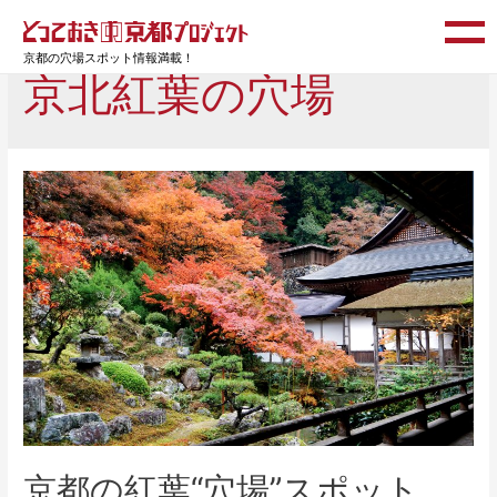
京都の穴場スポット情報満載！
京北紅葉の穴場
京都の紅葉“穴場”スポット