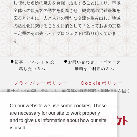
し隠れた名所の魅力を発掘・活用することにより、市域
全体への観光客の誘客を促進させ、観光地の混雑緩和を
図るとともに、人と人との新たな交流を生み出し、地域
の活性化に繋げることを目的として「とっておきの京都
～定番のその先へ～」プロジェクトに取り組んでいま
す。
記事・イベントを投
お問い合わせ／ロゴマーク・
稿したい方へ
動画をご利用の方へ
プライバシーポリシー
Cookieポリシー
当サイトの内容、テキスト、画像等の無断転載・無断使用を固く
禁じます。
On our website we use some cookies. These
※ 本ホームページの運営は宿泊税を活用しております。
are necessary for our site to work properly
and to give us information about how our site
is used.
京都市観光協会