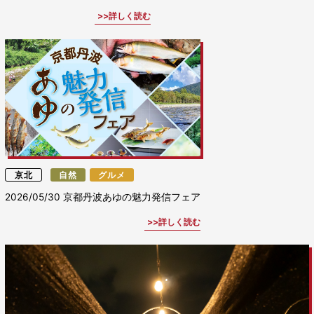
詳しく読む
京北
自然
グルメ
2026/05/30
京都丹波あゆの魅力発信フェア
詳しく読む