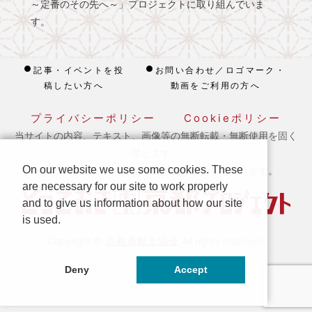
～定番のその先へ～」プロジェクトに取り組んでいま
す。
記事・イベントを投
お問い合わせ／ロゴマーク・
稿したい方へ
動画をご利用の方へ
プライバシーポリシー
Cookieポリシー
当サイトの内容、テキスト、画像等の無断転載・無断使用を固く
禁じます。
On our website we use some cookies. These
※ 本ホームページの運営は宿泊税を活用しております。
are necessary for our site to work properly
and to give us information about how our site
is used.
京都市観光協会
Copyright ©
All rights reserved.
Deny
Accept