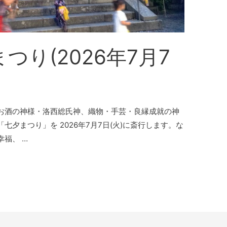
つり(2026年7月7
お酒の神様・洛西総氏神、織物・手芸・良縁成就の神
夕まつり」を 2026年7月7日(火)に斎行します。な
福、 …