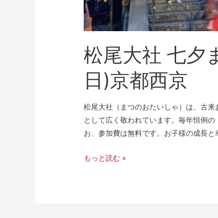
松尾大社 七夕ま
日)京都西京
松尾大社（まつのおたいしゃ）は、古来
として広く敬われています。毎年恒例の「七
お、参加費は無料です。お子様の成長と幸
もっと読む »