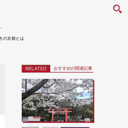
icon
す
きの京都とは
おすすめの関連記事
RELATED