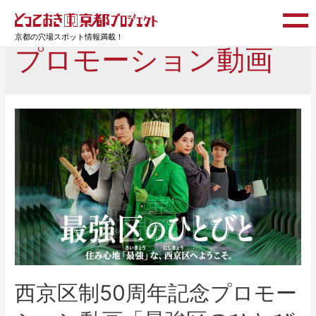
京都の穴場スポット情報満載！
プロモーション動画
西京区制50周年記念プロモー