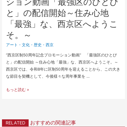
ション動画「最強区のひとび
と」の配信開始～住み心地
「最強」な、西京区へようこ
そ。～
アート・文化
・
歴史
・
西京
”西京区制50周年記念プロモーション動画” 「最強区のひとび
と」の配信開始 ～住み心地「最強」な、西京区へようこそ。～
西京区では、令和8年に区制50周年を迎えることから、この大き
な節目を契機として、今後様々な周年事業を …
もっと読む »
おすすめの関連記事
RELATED