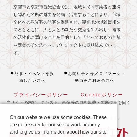
京都市と京都市観光協会では、地域や民間事業者と連携
し隠れた名所の魅力を発掘・活用することにより、市域
全体への観光客の誘客を促進させ、観光地の混雑緩和を
図るとともに、人と人との新たな交流を生み出し、地域
の活性化に繋げることを目的として「とっておきの京都
～定番のその先へ～」プロジェクトに取り組んでいま
す。
記事・イベントを投
お問い合わせ／ロゴマーク・
稿したい方へ
動画をご利用の方へ
プライバシーポリシー
Cookieポリシー
当サイトの内容、テキスト、画像等の無断転載・無断使用を固く
禁じます。
On our website we use some cookies. These
※ 本ホームページの運営は宿泊税を活用しております。
are necessary for our site to work properly
and to give us information about how our site