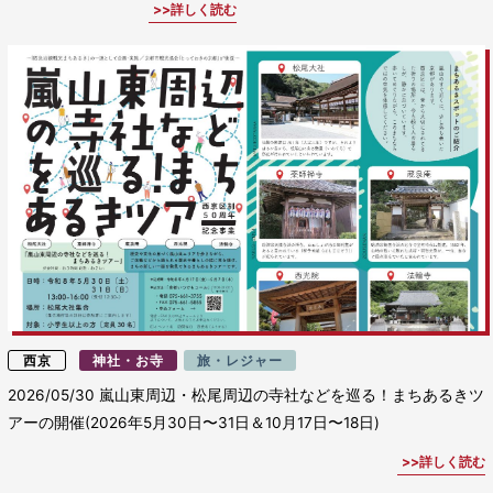
詳しく読む
西京
神社・お寺
旅・レジャー
2026/05/30
嵐山東周辺・松尾周辺の寺社などを巡る！まちあるきツ
アーの開催(2026年5月30日〜31日＆10月17日〜18日)
詳しく読む