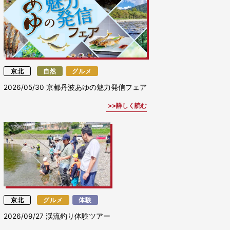
京北
自然
グルメ
2026/05/30
京都丹波あゆの魅力発信フェア
詳しく読む
京北
グルメ
体験
2026/09/27
渓流釣り体験ツアー