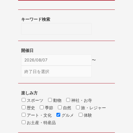
キーワード検索
開催日
〜
楽しみ方
スポーツ
動物
神社・お寺
歴史
季節
自然
旅・レジャー
アート・文化
グルメ
体験
お土産・特産品