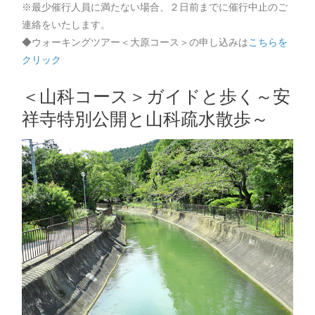
※最少催行人員に満たない場合、２日前までに催行中止のご
連絡をいたします。
◆ウォーキングツアー＜大原コース＞の申し込みは
こちらを
クリック
＜山科コース＞ガイドと歩く～安
祥寺特別公開と山科疏水散歩～