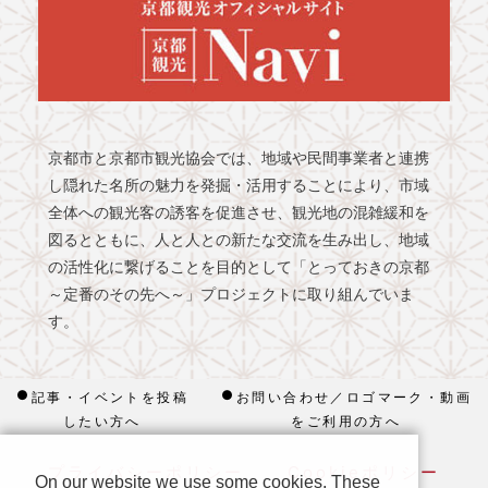
京都市と京都市観光協会では、地域や民間事業者と連携
し隠れた名所の魅力を発掘・活用することにより、市域
全体への観光客の誘客を促進させ、観光地の混雑緩和を
図るとともに、人と人との新たな交流を生み出し、地域
の活性化に繋げることを目的として「とっておきの京都
～定番のその先へ～」プロジェクトに取り組んでいま
す。
記事・イベントを投稿
お問い合わせ／ロゴマーク・動画
したい方へ
をご利用の方へ
プライバシーポリシー
Cookieポリシー
On our website we use some cookies. These