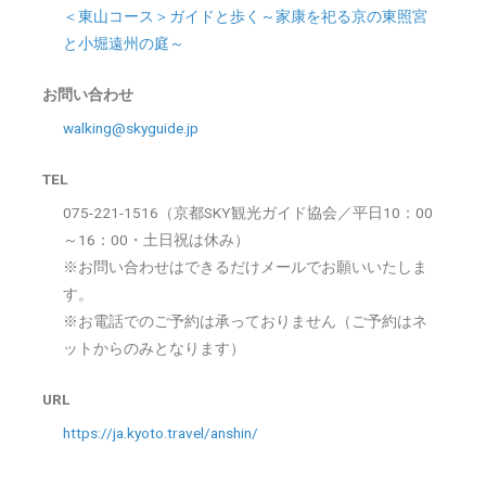
＜東山コース＞ガイドと歩く～家康を祀る京の東照宮
と小堀遠州の庭～
お問い合わせ
walking@skyguide.jp
TEL
075-221-1516（京都SKY観光ガイド協会／平日10：00
～16：00・土日祝は休み）
※お問い合わせはできるだけメールでお願いいたしま
す。
※お電話でのご予約は承っておりません（ご予約はネ
ットからのみとなります）
URL
https://ja.kyoto.travel/anshin/