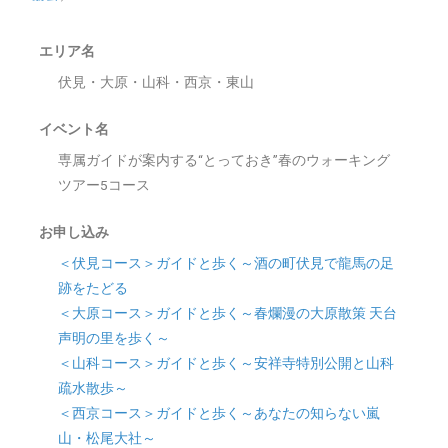
エリア名
伏見・大原・山科・西京・東山
イベント名
専属ガイドが案内する“とっておき”春のウォーキング
ツアー5コース
お申し込み
＜伏見コース＞ガイドと歩く～酒の町伏見で龍馬の足
跡をたどる
＜大原コース＞ガイドと歩く～春爛漫の大原散策 天台
声明の里を歩く～
＜山科コース＞ガイドと歩く～安祥寺特別公開と山科
疏水散歩～
＜西京コース＞ガイドと歩く～あなたの知らない嵐
山・松尾大社～