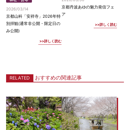
京都丹波あゆの魅力発信フェ
2026/03/14
ア
京都山科「安祥寺」2026年特
別拝観(通常非公開・限定日の
詳しく読む
み公開)
詳しく読む
おすすめの関連記事
RELATED