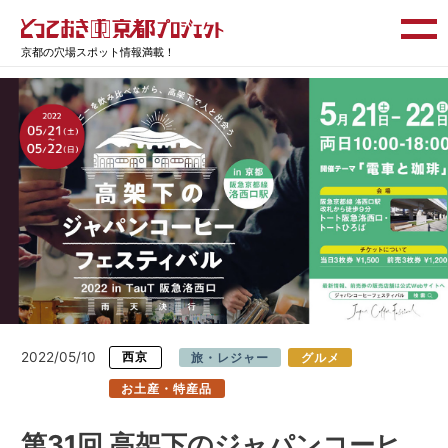
京都の穴場スポット情報満載！
2022/05/10
西京
旅・レジャー
グルメ
お土産・特産品
第31回 高架下のジャパンコーヒ