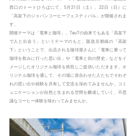
西口のトートひろばにて、5月21日（土）、22日（日）に
「高架下のジャパンコーヒーフェスティバル」が開催されま
す。
開催テーマは「電車と珈琲」。TauTの由来でもある「高架下
で人と出会う」というテーマのもと、阪急京都線の『高架
下』ということで、出店される珈琲屋さんに「電車に乗って
珈琲を飲みに行った思い出」や「電車と街の歴史」などをイ
メージしたオリジナル珈琲を焙煎しご提供いただきます。オ
リジナル珈琲を通して、その場に居合わせた人たちでそれぞ
れの思い出や経験を共有して交流を深めてみませんか。コミ
ュニケーションが自然と生まれる空間を醸成していく、不思
議なコーヒー体験を味わってみませんか。