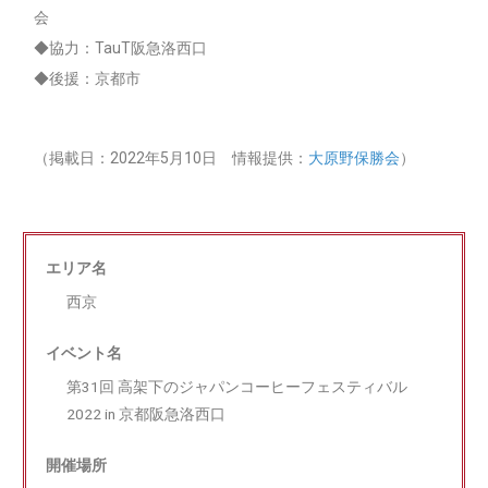
会
◆協力：TauT阪急洛西口
◆後援：京都市
（掲載日：2022年5月10日 情報提供：
大原野保勝会
）
エリア名
西京
イベント名
第31回 高架下のジャパンコーヒーフェスティバル
2022 in 京都阪急洛西口
開催場所