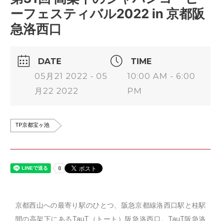
ーフェスティバル2022 in 京都阪
急洛西口
DATE
TIME
05月21 2022 - 05
10:00 AM - 6:00
月22 2022
PM
TP京都宝ヶ池
京都西山への最寄り駅のひとつ、阪急京都線洛西口駅と桂駅
間の高架下にあるTauT（トート）阪急洛西口。TauT阪急洛