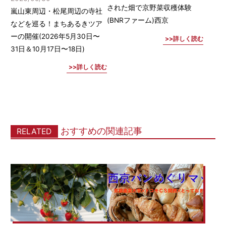
された畑で京野菜収穫体験
嵐山東周辺・松尾周辺の寺社
(BNRファーム)西京
などを巡る！まちあるきツア
ーの開催(2026年5月30日〜
詳しく読む
31日＆10月17日〜18日)
詳しく読む
おすすめの関連記事
RELATED