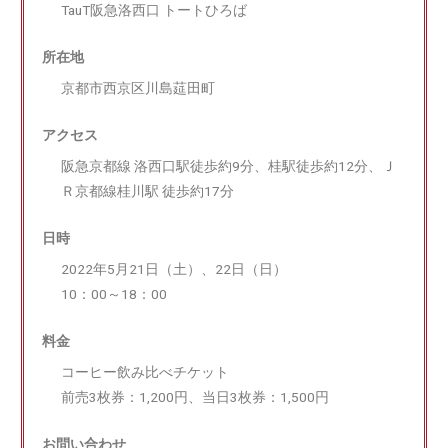
TauT阪急洛西口 トートひろば
所在地
京都市西京区川島莚田町
アクセス
阪急京都線 洛西口駅徒歩約9分、桂駅徒歩約12分、Ｊ
Ｒ京都線桂川駅 徒歩約17分
日時
2022年5月21日（土）、22日（日）
10：00～18：00
料金
コーヒー飲み比べチケット
前売3枚券：1,200円、当日3枚券：1,500円
お問い合わせ